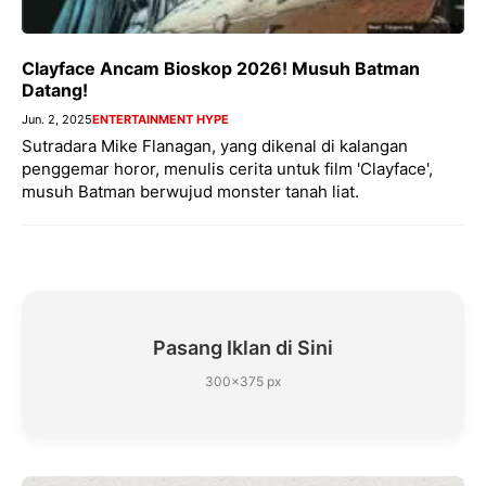
Clayface Ancam Bioskop 2026! Musuh Batman
Datang!
Jun. 2, 2025
ENTERTAINMENT HYPE
Sutradara Mike Flanagan, yang dikenal di kalangan
penggemar horor, menulis cerita untuk film 'Clayface',
musuh Batman berwujud monster tanah liat.
Pasang Iklan di Sini
300×375 px