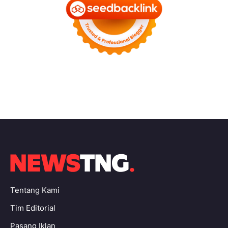
Tentang Kami
Tim Editorial
Pasang Iklan