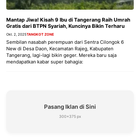
Mantap Jiwa! Kisah 9 Ibu di Tangerang Raih Umrah
Gratis dari BTPN Syariah, Kuncinya Bikin Terharu
Okt. 2, 2025
TANGKOT ZONE
Sembilan nasabah perempuan dari Sentra Cilongok 6
New di Desa Daon, Kecamatan Rajeg, Kabupaten
Tangerang, lagi-lagi bikin geger. Mereka baru saja
mendapatkan kabar super bahagia:
Pasang Iklan di Sini
300×375 px