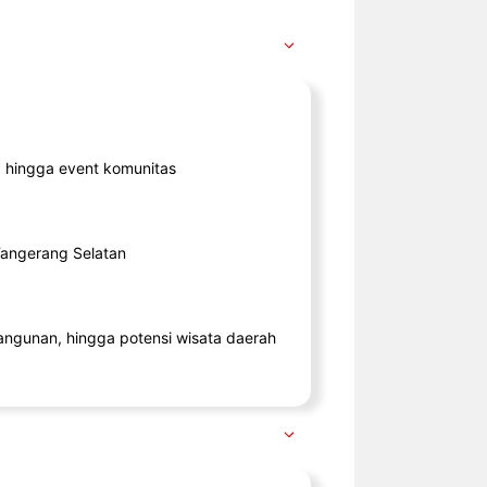
ik, hingga event komunitas
 Tangerang Selatan
angunan, hingga potensi wisata daerah