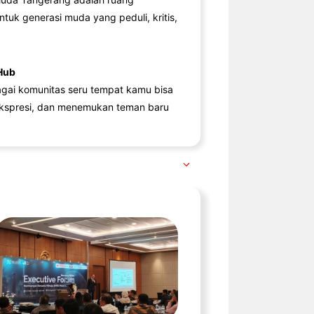
ntuk generasi muda yang peduli, kritis,
Hub
agai komunitas seru tempat kamu bisa
kspresi, dan menemukan teman baru