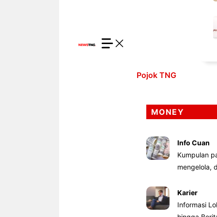
Pojok TNG
MONEY
Info Cuan
Kumpulan pa
mengelola,
Karier
Informasi Lo
hingga Beri