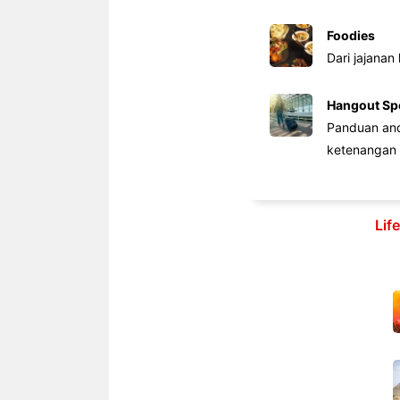
Foodies
Dari jajanan
Hangout Sp
Panduan anda
ketenangan 
Lif