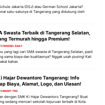
hule Jakarta (DSJ) atau German School Jakarta?
onal satu-satunya di Tangerang yang didukung oleh
A Swasta Terbaik di Tangerang Selatan,
yang Termurah hingga Premium!
25
TANGSEL DAILY
u yang lagi cari SMA swasta di Tangerang Selatan, pasti
g sama biaya dan kualitasnya? Nggak usah pusing! Kali
 bakal bahas
i Hajar Dewantoro Tangerang: Info
ap Biaya, Alamat, Logo, dan Ulasan!
25
SMART TNG
an dengan SMK Ki Hajar Dewantoro Tangerang? Buat
ng sedang mencari sekolah kejuruan terbaik di Kota