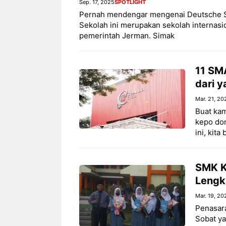
Sep. 17, 2025
SPOTLIGHT
Pernah mendengar mengenai Deutsche Sc
Sekolah ini merupakan sekolah internasi
pemerintah Jerman. Simak
11 SM
dari 
Mar. 21, 20
Buat kam
kepo don
ini, kita
SMK K
Lengk
Mar. 19, 20
Penasar
Sobat ya