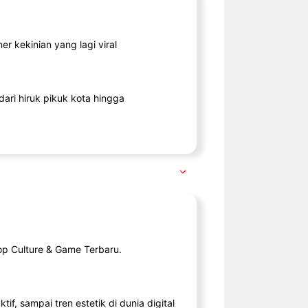
r kekinian yang lagi viral
ari hiruk pikuk kota hingga
op Culture & Game Terbaru.
tif, sampai tren estetik di dunia digital