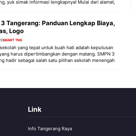
g, yuk simak informasi lengkapnya! Mulai dari alamat,
3 Tangerang: Panduan Lengkap Biaya,
tas, Logo
25
SMART TNG
sekolah yang tepat untuk buah hati adalah keputusan
 yang harus dipertimbangkan dengan matang. SMPN 3
g hadir sebagai salah satu pilihan sekolah menengah
Link
Info Tangerang Raya