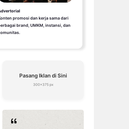
dvertorial
onten promosi dan kerja sama dari
erbagai brand, UMKM, instansi, dan
komunitas.
Pasang Iklan di Sini
300×375 px