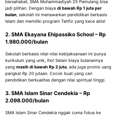
bersahabat, SMA Muhammadiyah 25 Pamulang bisa
jadi pilihan. Dengan biaya
di bawah Rp 1 juta per
bulan
, sekolah ini menawarkan pendidikan berbasis
Islam dan memiliki program Tahfiz yang kece abis!
2. SMA Ekayana Ehipassiko School
– Rp
1.980.000/bulan
Sekolah berbasis nilai-nilai kebijaksanaan ini punya
kurikulum yang unik, lho! Selain biaya bulanannya
yang
masih di bawah Rp 2 juta
, ada juga promo uang
pangkal Rp 20 jutaan. Cocok buat yang cari
pendidikan berkualitas dengan nilai spiritual tinggi.
3. SMA Islam Sinar Cendekia
– Rp
2.098.000/bulan
SMA Islam Sinar Cendekia nggak cuma fokus ke