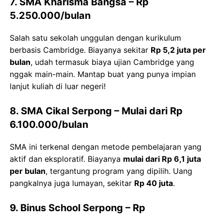
7. SMA Kharisma Bangsa
– Rp
5.250.000/bulan
Salah satu sekolah unggulan dengan kurikulum
berbasis Cambridge. Biayanya sekitar
Rp 5,2 juta per
bulan
, udah termasuk biaya ujian Cambridge yang
nggak main-main. Mantap buat yang punya impian
lanjut kuliah di luar negeri!
8. SMA Cikal Serpong
– Mulai dari Rp
6.100.000/bulan
SMA ini terkenal dengan metode pembelajaran yang
aktif dan eksploratif. Biayanya
mulai dari Rp 6,1 juta
per bulan
, tergantung program yang dipilih. Uang
pangkalnya juga lumayan, sekitar
Rp 40 juta
.
9. Binus School Serpong
– Rp