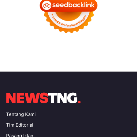
Tentang Kami
Tim Editorial
Pasang Iklan