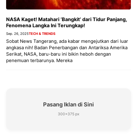
NASA Kaget! Matahari ‘Bangkit’ dari Tidur Panjang,
Fenomena Langka Ini Terungkap!
Sep. 26, 2025
TECH & TRENDS
Sobat News Tangerang, ada kabar mengejutkan dari luar
angkasa nih! Badan Penerbangan dan Antariksa Amerika
Serikat, NASA, baru-baru ini bikin heboh dengan
penemuan terbarunya. Mereka
Pasang Iklan di Sini
300×375 px