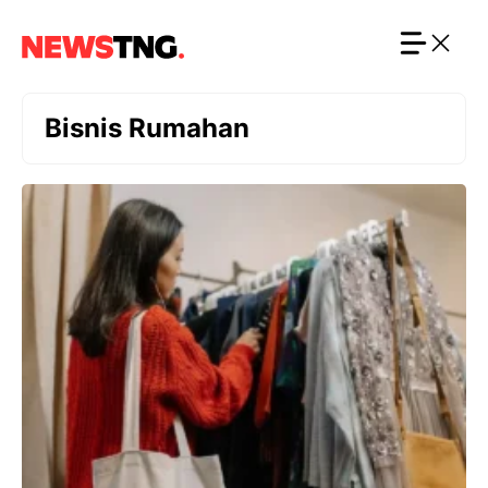
Langsung
ke
isi
Bisnis Rumahan