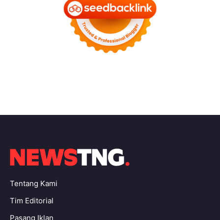
Tentang Kami
Tim Editorial
Pasang Iklan