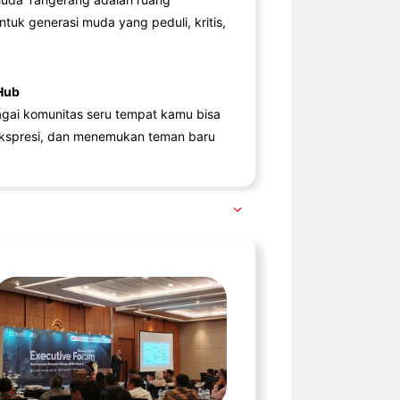
ntuk generasi muda yang peduli, kritis,
Hub
agai komunitas seru tempat kamu bisa
kspresi, dan menemukan teman baru