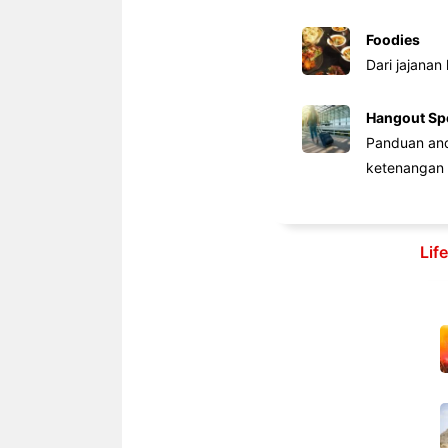
Foodies
Dari jajanan
Hangout Sp
Panduan anda
ketenangan 
Lif