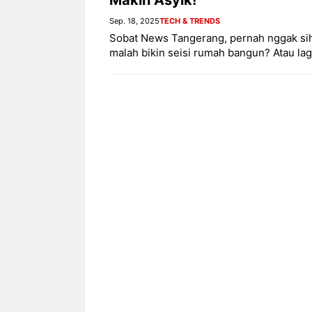
Sep. 18, 2025
TECH & TRENDS
Sobat News Tangerang, pernah nggak sih 
malah bikin seisi rumah bangun? Atau lag