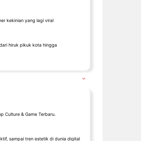
r kekinian yang lagi viral
ari hiruk pikuk kota hingga
op Culture & Game Terbaru.
tif, sampai tren estetik di dunia digital