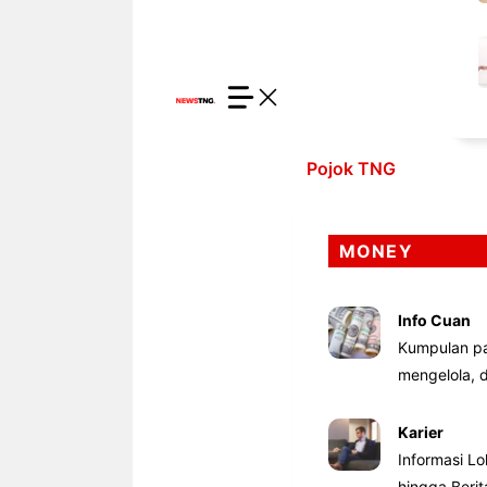
Pojok TNG
MONEY
Info Cuan
Kumpulan pa
mengelola,
Karier
Informasi Lo
hingga Beri