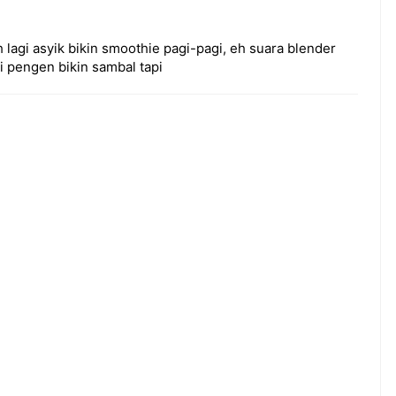
lagi asyik bikin smoothie pagi-pagi, eh suara blender
i pengen bikin sambal tapi