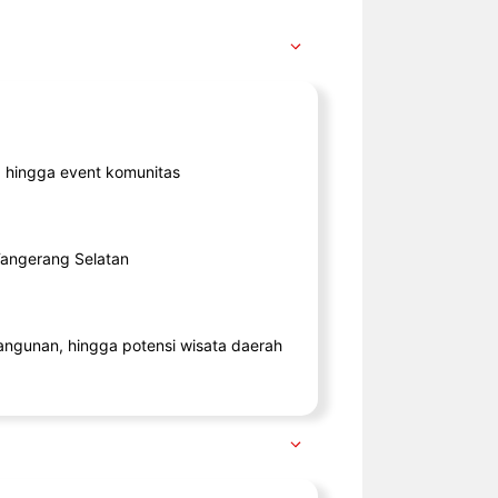
ik, hingga event komunitas
 Tangerang Selatan
angunan, hingga potensi wisata daerah