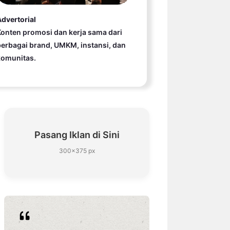
dvertorial
onten promosi dan kerja sama dari
erbagai brand, UMKM, instansi, dan
komunitas.
Pasang Iklan di Sini
300×375 px