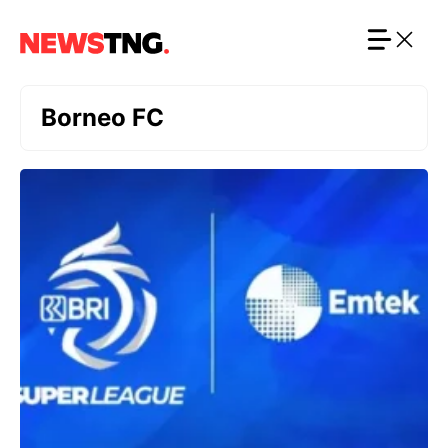
Langsung
ke
isi
Borneo FC