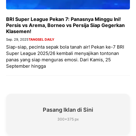
BRI Super League Pekan 7: Panasnya Minggu Ini!
Persis vs Arema, Borneo vs Persija Siap Gegerkan
Klasemen!
Sep. 29, 2025
TANGSEL DAILY
Siap-siap, pecinta sepak bola tanah air! Pekan ke-7 BRI
Super League 2025/26 kembali menyajikan tontonan
panas yang siap menguras emosi. Dari Kamis, 25
September hingga
Pasang Iklan di Sini
300×375 px