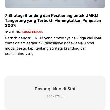
7 Strategi Branding dan Positioning untuk UMKM
Tangerang yang Terbukti Meningkatkan Penjualan
300%
Nov. 11, 2025
LOCAL HEROES
Pernah dengar UMKM yang omzetnya naik tiga kali lipat
cuma dalam setahun? Rahasianya nggak selalu soal
modal besar, tapi tentang strategi branding dan
positioning yang
Pasang Iklan di Sini
300×375 px