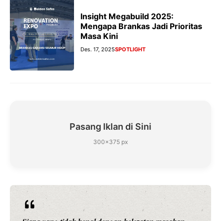
Insight Megabuild 2025:
Mengapa Brankas Jadi Prioritas
Masa Kini
Des. 17, 2025
SPOTLIGHT
Pasang Iklan di Sini
300×375 px