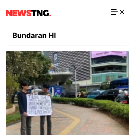
Langsung
ke
isi
Bundaran HI