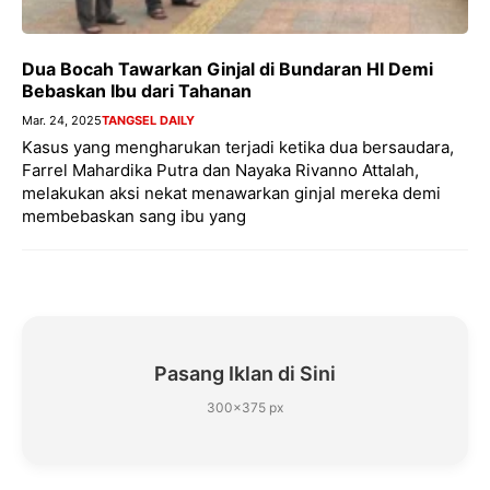
Dua Bocah Tawarkan Ginjal di Bundaran HI Demi
Bebaskan Ibu dari Tahanan
Mar. 24, 2025
TANGSEL DAILY
Kasus yang mengharukan terjadi ketika dua bersaudara,
Farrel Mahardika Putra dan Nayaka Rivanno Attalah,
melakukan aksi nekat menawarkan ginjal mereka demi
membebaskan sang ibu yang
Pasang Iklan di Sini
300×375 px