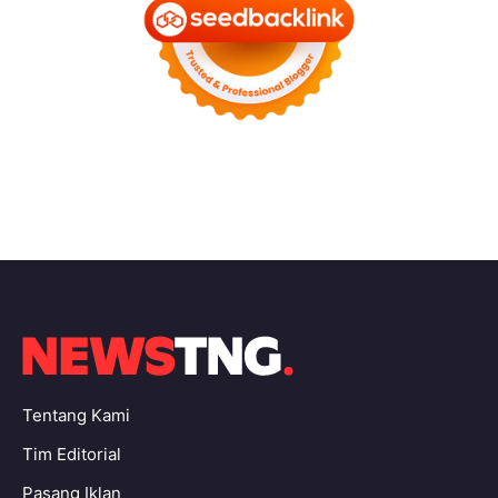
Tentang Kami
Tim Editorial
Pasang Iklan