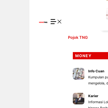
Pojok TNG
MONEY
Info Cuan
Kumpulan pa
mengelola,
Karier
Informasi Lo
hingga Beri