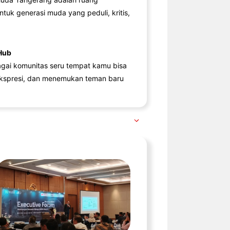
ntuk generasi muda yang peduli, kritis,
Hub
agai komunitas seru tempat kamu bisa
kspresi, dan menemukan teman baru