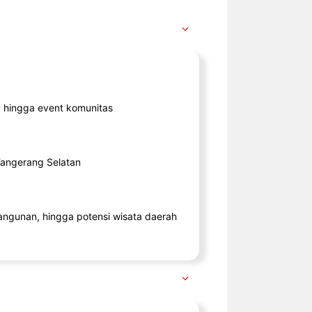
ik, hingga event komunitas
 Tangerang Selatan
angunan, hingga potensi wisata daerah