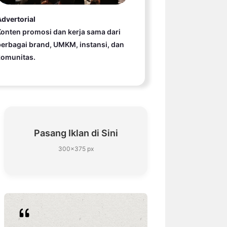
dvertorial
onten promosi dan kerja sama dari
erbagai brand, UMKM, instansi, dan
komunitas.
Pasang Iklan di Sini
300×375 px