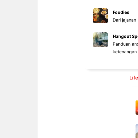
Foodies
Dari jajanan
Hangout Sp
Panduan anda
ketenangan 
Lif