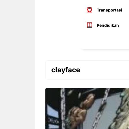
Transportasi
Pendidikan
clayface