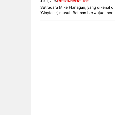
Jun. 2, 2025
ENTERTAINMENT HYPE
Sutradara Mike Flanagan, yang dikenal di
'Clayface', musuh Batman berwujud monste