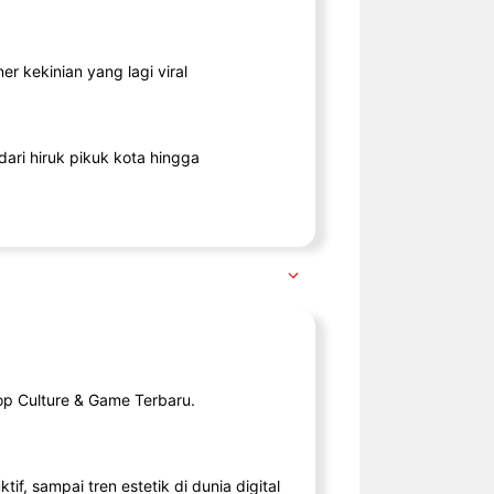
r kekinian yang lagi viral
ari hiruk pikuk kota hingga
op Culture & Game Terbaru.
tif, sampai tren estetik di dunia digital