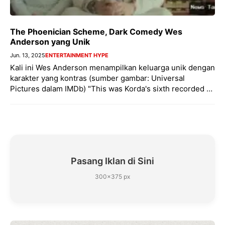
The Phoenician Scheme, Dark Comedy Wes
Anderson yang Unik
Jun. 13, 2025
ENTERTAINMENT HYPE
Kali ini Wes Anderson menampilkan keluarga unik dengan
karakter yang kontras (sumber gambar: Universal
Pictures dalam IMDb) "This was Korda's sixth recorded …
Pasang Iklan di Sini
300×375 px