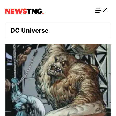
Langsung
ke
isi
DC Universe