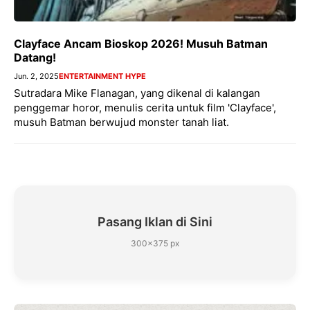
Clayface Ancam Bioskop 2026! Musuh Batman
Datang!
Jun. 2, 2025
ENTERTAINMENT HYPE
Sutradara Mike Flanagan, yang dikenal di kalangan
penggemar horor, menulis cerita untuk film 'Clayface',
musuh Batman berwujud monster tanah liat.
Pasang Iklan di Sini
300×375 px