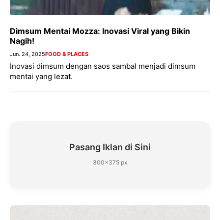
Dimsum Mentai Mozza: Inovasi Viral yang Bikin
Nagih!
Jun. 24, 2025
FOOD & PLACES
Inovasi dimsum dengan saos sambal menjadi dimsum
mentai yang lezat.
Pasang Iklan di Sini
300×375 px