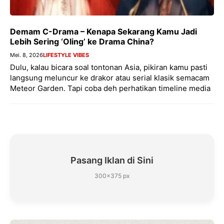
Demam C-Drama – Kenapa Sekarang Kamu Jadi
Lebih Sering ‘Oling’ ke Drama China?
Mei. 8, 2026
LIFESTYLE VIBES
Dulu, kalau bicara soal tontonan Asia, pikiran kamu pasti
langsung meluncur ke drakor atau serial klasik semacam
Meteor Garden. Tapi coba deh perhatikan timeline media
Pasang Iklan di Sini
300×375 px