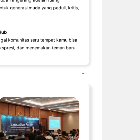
ntuk generasi muda yang peduli, kritis,
Hub
agai komunitas seru tempat kamu bisa
kspresi, dan menemukan teman baru