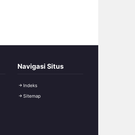
Navigasi Situs
Indeks
Sitemap