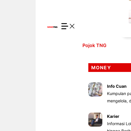
Pojok TNG
MONEY
Info Cuan
Kumpulan pa
mengelola,
Karier
Informasi Lo
hingga Beri