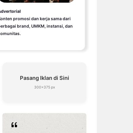
dvertorial
onten promosi dan kerja sama dari
erbagai brand, UMKM, instansi, dan
komunitas.
Pasang Iklan di Sini
300×375 px