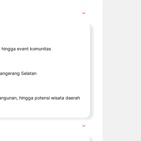
ik, hingga event komunitas
 Tangerang Selatan
angunan, hingga potensi wisata daerah