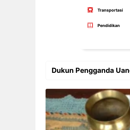
Transportasi
Pendidikan
Dukun Pengganda Uan