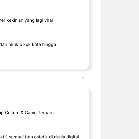
r kekinian yang lagi viral
ari hiruk pikuk kota hingga
op Culture & Game Terbaru.
tif, sampai tren estetik di dunia digital