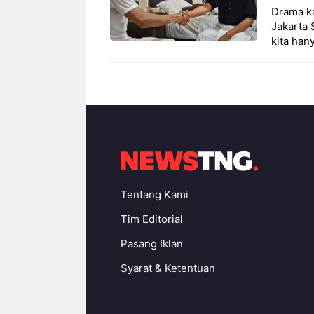
Drama k
Jakarta 
kita han
Tentang Kami
Tim Editorial
Pasang Iklan
Syarat & Ketentuan