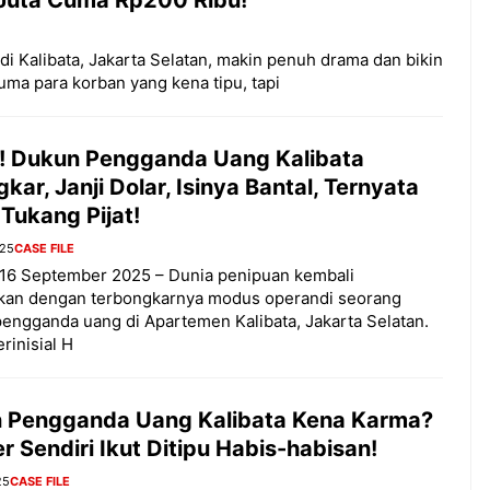
 Kalibata, Jakarta Selatan, makin penuh drama dan bikin
uma para korban yang kena tipu, tapi
! Dukun Pengganda Uang Kalibata
kar, Janji Dolar, Isinya Bantal, Ternyata
Tukang Pijat!
025
CASE FILE
 16 September 2025 – Dunia penipuan kembali
kan dengan terbongkarnya modus operandi seorang
pengganda uang di Apartemen Kalibata, Jakarta Selatan.
rinisial H
 Pengganda Uang Kalibata Kena Karma?
r Sendiri Ikut Ditipu Habis-habisan!
25
CASE FILE