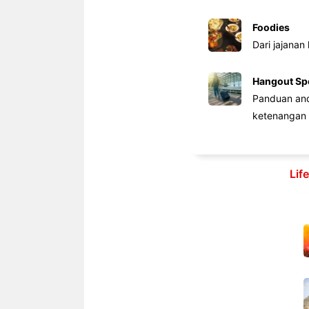
Foodies
Dari jajanan
Hangout Sp
Panduan anda
ketenangan 
Lif