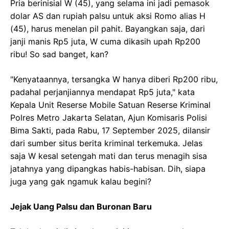
Pria berinisial W (45), yang selama ini jadi pemasok
dolar AS dan rupiah palsu untuk aksi Romo alias H
(45), harus menelan pil pahit. Bayangkan saja, dari
janji manis Rp5 juta, W cuma dikasih upah Rp200
ribu! So sad banget, kan?
"Kenyataannya, tersangka W hanya diberi Rp200 ribu,
padahal perjanjiannya mendapat Rp5 juta," kata
Kepala Unit Reserse Mobile Satuan Reserse Kriminal
Polres Metro Jakarta Selatan, Ajun Komisaris Polisi
Bima Sakti, pada Rabu, 17 September 2025, dilansir
dari sumber situs berita kriminal terkemuka. Jelas
saja W kesal setengah mati dan terus menagih sisa
jatahnya yang dipangkas habis-habisan. Dih, siapa
juga yang gak ngamuk kalau begini?
Jejak Uang Palsu dan Buronan Baru