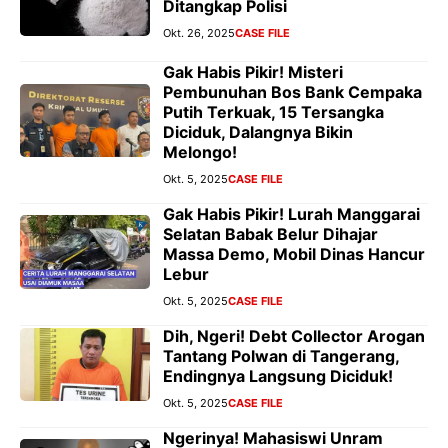
Ditangkap Polisi
Okt. 26, 2025
CASE FILE
Gak Habis Pikir! Misteri
Pembunuhan Bos Bank Cempaka
Putih Terkuak, 15 Tersangka
Diciduk, Dalangnya Bikin
Melongo!
Okt. 5, 2025
CASE FILE
Gak Habis Pikir! Lurah Manggarai
Selatan Babak Belur Dihajar
Massa Demo, Mobil Dinas Hancur
Lebur
Okt. 5, 2025
CASE FILE
Dih, Ngeri! Debt Collector Arogan
Tantang Polwan di Tangerang,
Endingnya Langsung Diciduk!
Okt. 5, 2025
CASE FILE
Ngerinya! Mahasiswi Unram