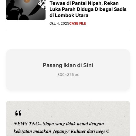
Tewas di Pantai Nipah, Rekan
Luka Parah Diduga Dibegal Sadis
di Lombok Utara
Okt. 4, 2025
CASE FILE
Pasang Iklan di Sini
300×375 px
NEWS TNG– Siapa yang tidak kenal dengan
kelezatan masakan Jepang? Kuliner dari negeri