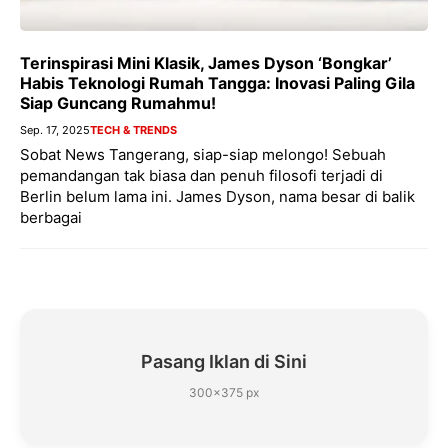
Terinspirasi Mini Klasik, James Dyson ‘Bongkar’
Habis Teknologi Rumah Tangga: Inovasi Paling Gila
Siap Guncang Rumahmu!
Sep. 17, 2025
TECH & TRENDS
Sobat News Tangerang, siap-siap melongo! Sebuah
pemandangan tak biasa dan penuh filosofi terjadi di
Berlin belum lama ini. James Dyson, nama besar di balik
berbagai
Pasang Iklan di Sini
300×375 px