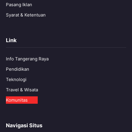
Pasang Iklan
Syarat & Ketentuan
Link
Info Tangerang Raya
Pendidikan
Teknologi
Travel & Wisata
Komunitas
Navigasi Situs