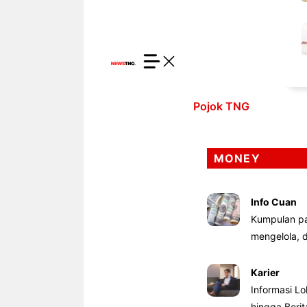
Pojok TNG
MONEY
Info Cuan
Kumpulan pa
mengelola,
Karier
Informasi Lo
hingga Beri