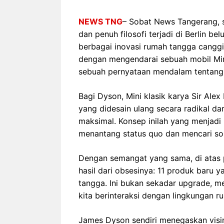
NEWS TNG
– Sobat News Tangerang, 
dan penuh filosofi terjadi di Berlin b
berbagai inovasi rumah tangga canggi
dengan mengendarai sebuah mobil Mini
sebuah pernyataan mendalam tentang fi
Bagi Dyson, Mini klasik karya Sir Ale
yang didesain ulang secara radikal dar
maksimal. Konsep inilah yang menjadi
menantang status quo dan mencari sol
Dengan semangat yang sama, di atas
hasil dari obsesinya: 11 produk baru 
tangga. Ini bukan sekadar upgrade, m
kita berinteraksi dengan lingkungan r
James Dyson sendiri menegaskan visin