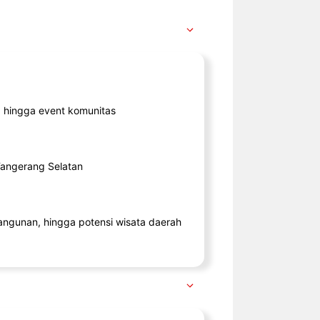
ik, hingga event komunitas
 Tangerang Selatan
angunan, hingga potensi wisata daerah