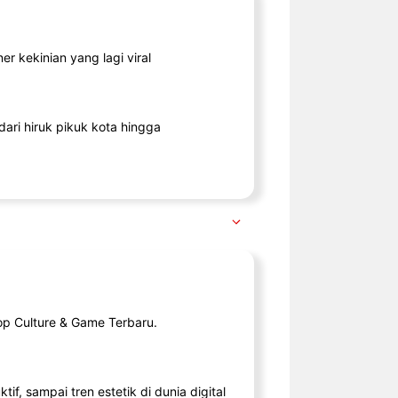
r kekinian yang lagi viral
ari hiruk pikuk kota hingga
op Culture & Game Terbaru.
tif, sampai tren estetik di dunia digital