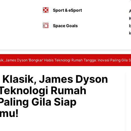
Sport & eSport
A
K
Space Goals
b
lasik, James Dyson ‘Bongkar’ Habis Teknologi Rumah Tangga: Inovasi Paling Gil
i Klasik, James Dyson
 Teknologi Rumah
Paling Gila Siap
mu!