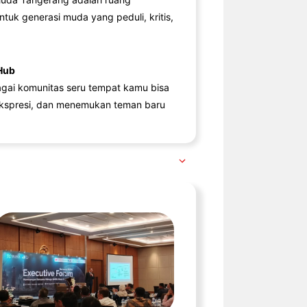
ntuk generasi muda yang peduli, kritis,
Hub
agai komunitas seru tempat kamu bisa
kspresi, dan menemukan teman baru