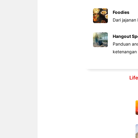
Foodies
Dari jajanan
Hangout Sp
Panduan anda
ketenangan 
Lif