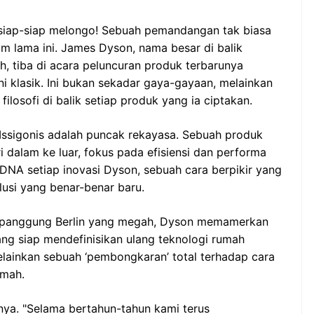
siap-siap melongo! Sebuah pemandangan tak biasa
elum lama ini. James Dyson, nama besar di balik
h, tiba di acara peluncuran produk terbarunya
 klasik. Ini bukan sekadar gaya-gayaan, melainkan
losofi di balik setiap produk yang ia ciptakan.
x Issigonis adalah puncak rekayasa. Sebuah produk
i dalam ke luar, fokus pada efisiensi dan performa
 DNA setiap inovasi Dyson, sebuah cara berpikir yang
usi yang benar-benar baru.
 panggung Berlin yang megah, Dyson memamerkan
yang siap mendefinisikan ulang teknologi rumah
elainkan sebuah ‘pembongkaran’ total terhadap cara
umah.
ya. "Selama bertahun-tahun kami terus