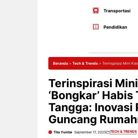
Transportasi
Pendidikan
Beranda
>
Tech & Trends
>
Terinspirasi Mini K
Terinspirasi Min
‘Bongkar’ Habis
Tangga: Inovasi 
Guncang Rumah
TECH & TRENDS
Tita Yunita
September 17, 2025