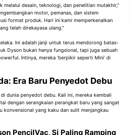
elalui desain, teknologi, dan penelitian mutakhir,"
engembangkan motor, pemanas, dan sistem
si format produk. Hari ini kami memperkenalkan
ng telah direkayasa ulang."
aka. Ini adalah janji untuk terus mendorong batas-
duk Dyson bukan hanya fungsional, tapi juga sebuah
werful. Intinya, mereka ‘berpikir seperti Mini’ di
nda: Era Baru Penyedot Debu
di dunia penyedot debu. Kali ini, mereka kembali
tai dengan serangkaian perangkat baru yang sangat
bu konvensional yang kaku dan sulit menjangkau
on PencilVac, Si Paling Ramping