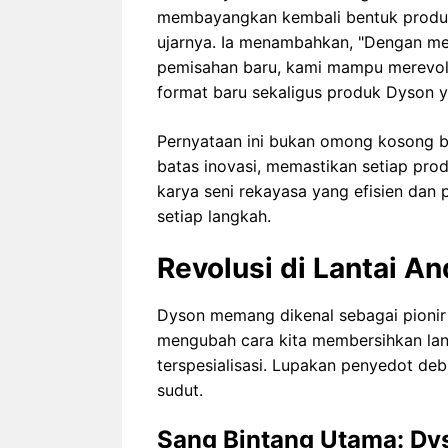
membayangkan kembali bentuk produk m
ujarnya. Ia menambahkan, "Dengan m
pemisahan baru, kami mampu merevolu
format baru sekaligus produk Dyson ya
Pernyataan ini bukan omong kosong bel
batas inovasi, memastikan setiap pro
karya seni rekayasa yang efisien dan po
setiap langkah.
Revolusi di Lantai A
Dyson memang dikenal sebagai pionir 
mengubah cara kita membersihkan lan
terspesialisasi. Lupakan penyedot de
sudut.
Sang Bintang Utama: Dys