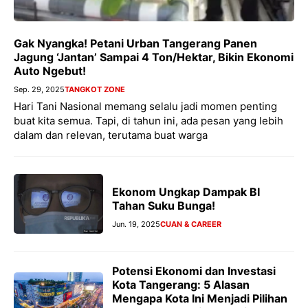
Gak Nyangka! Petani Urban Tangerang Panen
Jagung ‘Jantan’ Sampai 4 Ton/Hektar, Bikin Ekonomi
Auto Ngebut!
Sep. 29, 2025
TANGKOT ZONE
Hari Tani Nasional memang selalu jadi momen penting
buat kita semua. Tapi, di tahun ini, ada pesan yang lebih
dalam dan relevan, terutama buat warga
Ekonom Ungkap Dampak BI
Tahan Suku Bunga!
Jun. 19, 2025
CUAN & CAREER
Potensi Ekonomi dan Investasi
Kota Tangerang: 5 Alasan
Mengapa Kota Ini Menjadi Pilihan