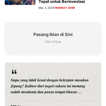
Tepat untuk Berinvestasi
Mar. 3, 2025
TANGKOT ZONE
Pasang Iklan di Sini
300×375 px
Siapa yang tidak kenal dengan kelezatan masakan
Jepang? Kuliner dari negeri sakura ini memang
sudah mendunia dan punya tempat khusus ...