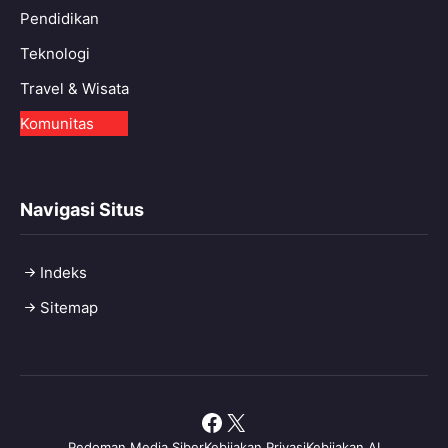
Pendidikan
Teknologi
Travel & Wisata
Komunitas
Navigasi Situs
Indeks
Sitemap
Facebook
X
Pedoman Media Siber
Kebijakan Privasi
Kebijakan AI