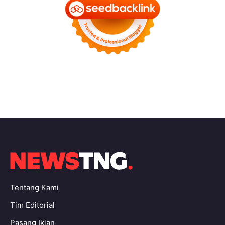
Tentang Kami
Tim Editorial
Pasang Iklan