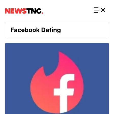
Langsung
ke
isi
Facebook Dating