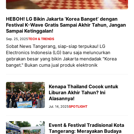
HEBOH! LG Bikin Jakarta ‘Korea Banget’ dengan
Festival K-Wave Gratis Sampai Akhir Tahun, Jangan
Sampai Ketinggalan!
Sep. 25, 2025
TECH & TRENDS
Sobat News Tangerang, siap-siap terpukau! LG
Electronics Indonesia (LG) baru saja meluncurkan
gebrakan besar yang bikin Jakarta mendadak "Korea
banget." Bukan cuma jual produk elektronik
Kenapa Thailand Cocok untuk
Liburan Akhir Tahun? Ini
Alasannya!
Jul. 14, 2025
SPOTLIGHT
Event & Festival Tradisional Kota
Tangerang: Merayakan Budaya