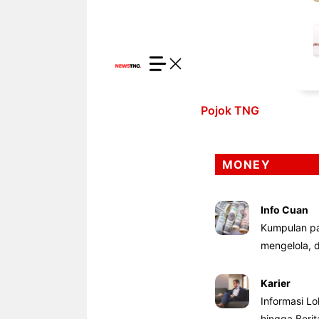
Pojok TNG
MONEY
Info Cuan
Kumpulan pa
mengelola,
Karier
Informasi Lo
hingga Beri