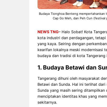
Budaya Tionghoa Benteng mempertahankan tra
Cap Go Meh, dan Peh Cun (festival
NEWS TNG
– Halo Sobat! Kota Tangera
kota industri dan perdagangan, tetap
yang kaya. Seiring dengan perkemba
kearifan lokalnya meski modernisasi t
budaya dan tradisi di kota Tangerang 
1.
Budaya Betawi dan Su
Tangerang dihuni oleh masyarakat de
Betawi dan Sunda. Hal ini terlihat dar
Sunda yang masih sering ditampilkan 
menciptakan identitas khas yang mem
sekitarnya.