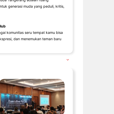
ntuk generasi muda yang peduli, kritis,
Hub
agai komunitas seru tempat kamu bisa
kspresi, dan menemukan teman baru