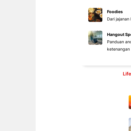
Foodies
Dari jajanan
Hangout Sp
Panduan anda
ketenangan 
Lif