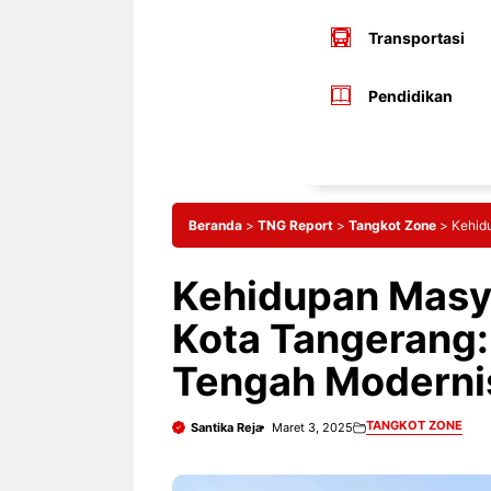
Transportasi
Pendidikan
Beranda
>
TNG Report
>
Tangkot Zone
>
Kehid
Kehidupan Masy
Kota Tangerang: 
Tengah Moderni
TANGKOT ZONE
Santika Reja
Maret 3, 2025