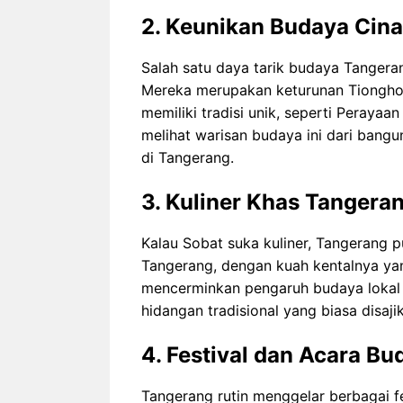
2.
Keunikan Budaya Cina
Salah satu daya tarik budaya Tanger
Mereka merupakan keturunan Tiongho
memiliki tradisi unik, seperti Perayaa
melihat warisan budaya ini dari bangu
di Tangerang.
3.
Kuliner Khas Tangera
Kalau Sobat suka kuliner, Tangerang 
Tangerang, dengan kuah kentalnya yang
mencerminkan pengaruh budaya lokal d
hidangan tradisional yang biasa disaj
4.
Festival dan Acara Bu
Tangerang rutin menggelar berbagai f