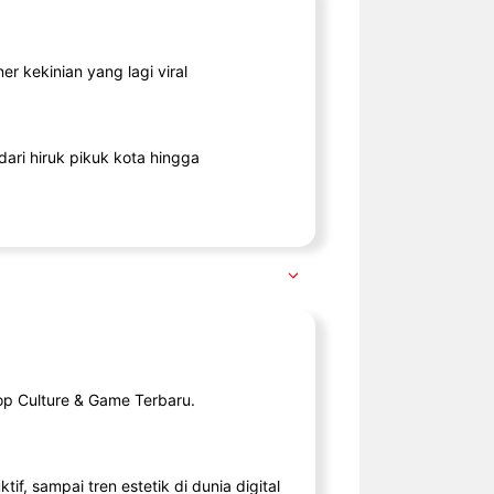
r kekinian yang lagi viral
ari hiruk pikuk kota hingga
op Culture & Game Terbaru.
tif, sampai tren estetik di dunia digital