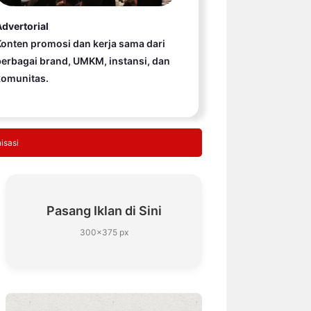
dvertorial
onten promosi dan kerja sama dari
erbagai brand, UMKM, instansi, dan
komunitas.
isasi
Pasang Iklan di Sini
300×375 px