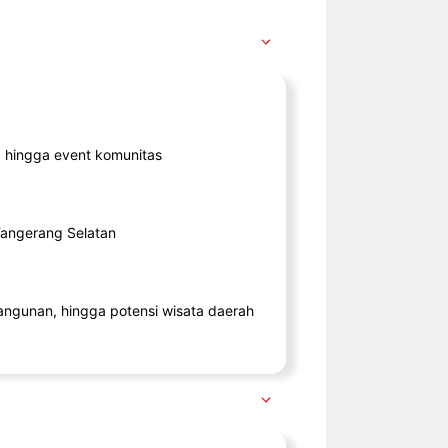
ik, hingga event komunitas
 Tangerang Selatan
angunan, hingga potensi wisata daerah