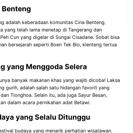
 Benteng
ang adalah keberadaan komunitas Cina Benteng.
a yang telah lama menetap di Tangerang dan
n Peh Cun yang digelar di Sungai Cisadane. Sobat bisa
nan bersejarah seperti Boen Tek Bio, klenteng tertua
ng yang Menggoda Selera
punya banyak makanan khas yang wajib dicoba! Laksa
 gurih, adalah salah satu hidangan favorit yang
an Tionghoa. Selain itu, ada juga Sayur Besan,
ikan dalam acara pernikahan adat Betawi.
daya yang Selalu Ditunggu
estival budaya yang menarik perhatian wisatawan.