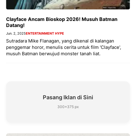
Clayface Ancam Bioskop 2026! Musuh Batman
Datang!
Jun. 2, 2025
ENTERTAINMENT HYPE
Sutradara Mike Flanagan, yang dikenal di kalangan
penggemar horor, menulis cerita untuk film 'Clayface',
musuh Batman berwujud monster tanah liat.
Pasang Iklan di Sini
300×375 px