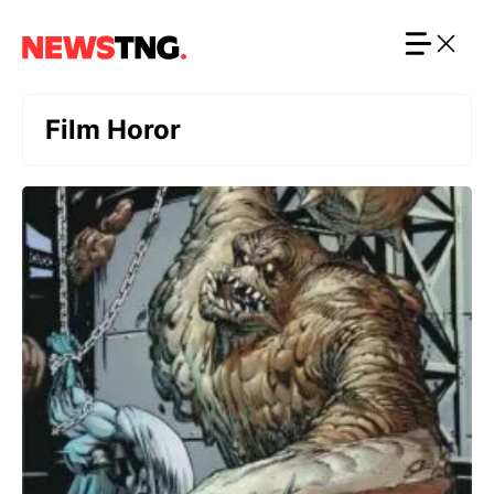
Langsung
ke
isi
Film Horor