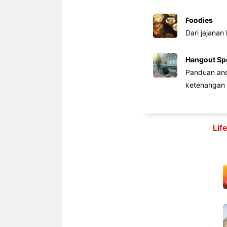
Foodies
Dari jajanan
Hangout Sp
Panduan anda
ketenangan 
Lif