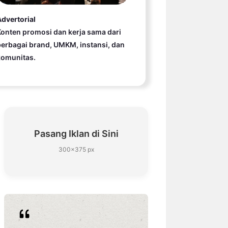
dvertorial
onten promosi dan kerja sama dari
erbagai brand, UMKM, instansi, dan
komunitas.
Pasang Iklan di Sini
300×375 px