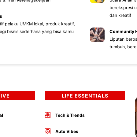
berekspresi u
dan kreatif
s
atif pelaku UMKM lokal, produk kreatif,
tegi bisnis sederhana yang bisa kamu
Community 
Liputan berb
tumbuh, bere
DIVE
LIFE ESSENTIALS
al
Tech & Trends
Auto Vibes