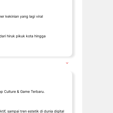
r kekinian yang lagi viral
ari hiruk pikuk kota hingga
op Culture & Game Terbaru.
tif, sampai tren estetik di dunia digital