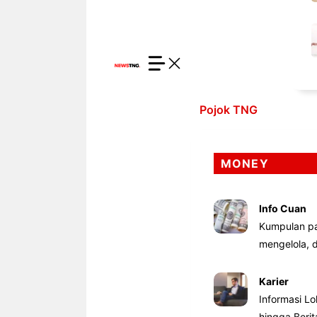
Pojok TNG
MONEY
Info Cuan
Kumpulan pa
mengelola,
Karier
Informasi Lo
hingga Beri