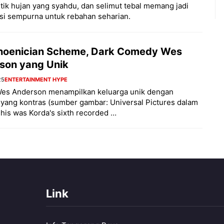
ntik hujan yang syahdu, dan selimut tebal memang jadi
si sempurna untuk rebahan seharian.
hoenician Scheme, Dark Comedy Wes
son yang Unik
25
ENTERTAINMENT HYPE
 Wes Anderson menampilkan keluarga unik dengan
 yang kontras (sumber gambar: Universal Pictures dalam
his was Korda's sixth recorded …
Link