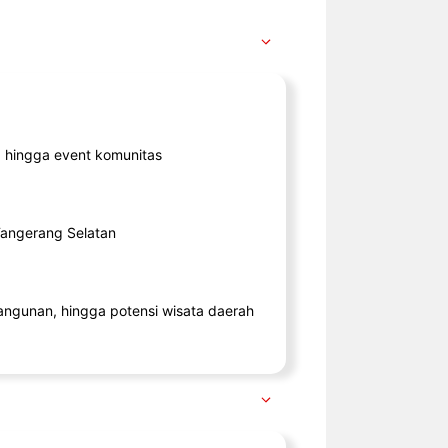
ik, hingga event komunitas
 Tangerang Selatan
angunan, hingga potensi wisata daerah