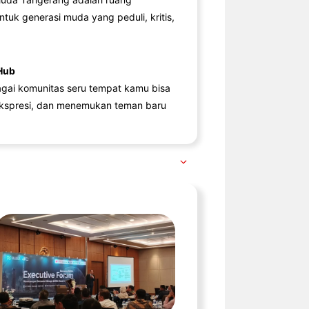
ntuk generasi muda yang peduli, kritis,
Hub
agai komunitas seru tempat kamu bisa
kspresi, dan menemukan teman baru