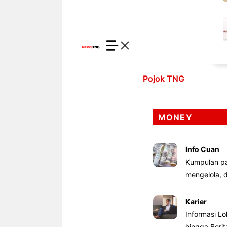
Pojok TNG
MONEY
Info Cuan
Kumpulan pa
mengelola,
Karier
Informasi Lo
hingga Beri