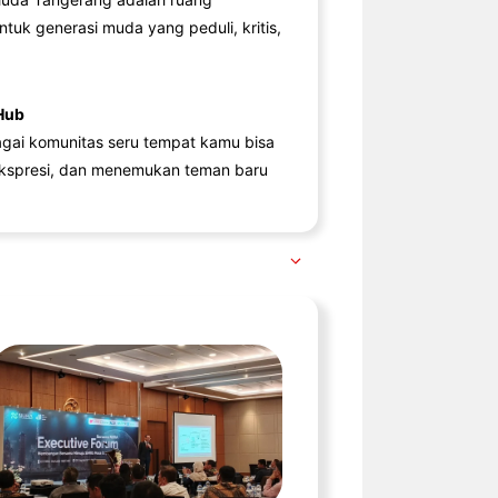
ntuk generasi muda yang peduli, kritis,
Hub
agai komunitas seru tempat kamu bisa
kspresi, dan menemukan teman baru