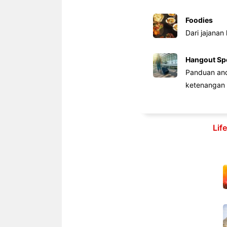
Foodies
Dari jajanan
Hangout Sp
Panduan anda
ketenangan 
Lif