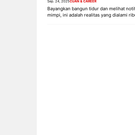
Sep. 24, 2025
CUAN & CAREER
Bayangkan bangun tidur dan melihat not
mimpi, ini adalah realitas yang dialami ri