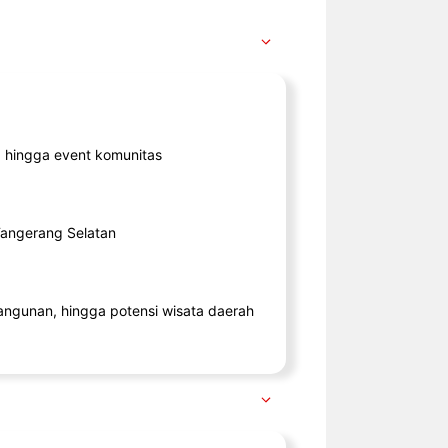
ik, hingga event komunitas
 Tangerang Selatan
angunan, hingga potensi wisata daerah