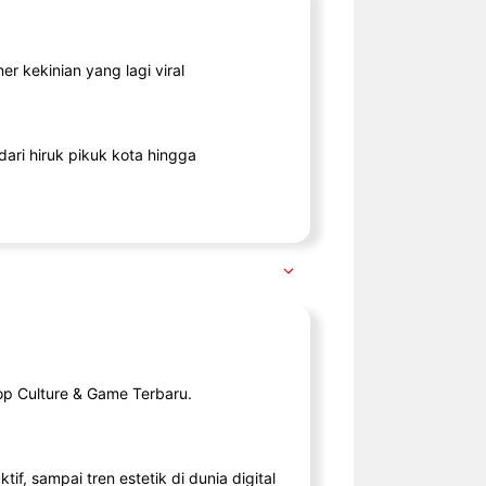
r kekinian yang lagi viral
ari hiruk pikuk kota hingga
op Culture & Game Terbaru.
tif, sampai tren estetik di dunia digital