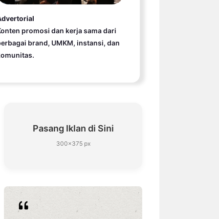
dvertorial
onten promosi dan kerja sama dari
erbagai brand, UMKM, instansi, dan
komunitas.
Pasang Iklan di Sini
300×375 px