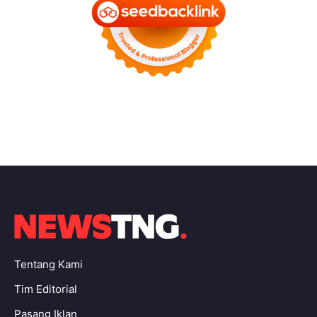
Tentang Kami
Tim Editorial
Pasang Iklan