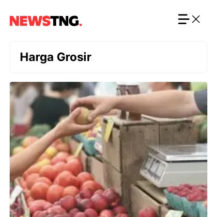
Langsung
ke
isi
Harga Grosir