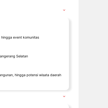
ik, hingga event komunitas
 Tangerang Selatan
angunan, hingga potensi wisata daerah