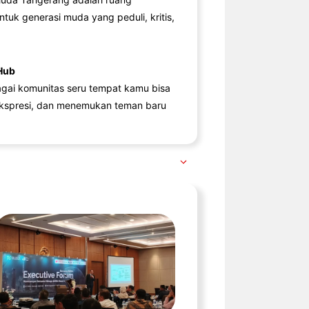
ntuk generasi muda yang peduli, kritis,
Hub
agai komunitas seru tempat kamu bisa
kspresi, dan menemukan teman baru