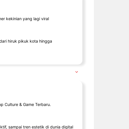
r kekinian yang lagi viral
ari hiruk pikuk kota hingga
op Culture & Game Terbaru.
tif, sampai tren estetik di dunia digital