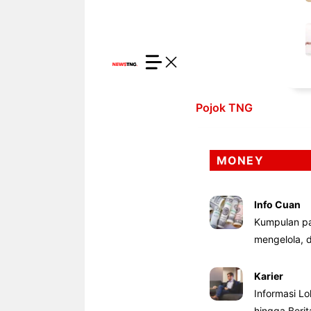
Pojok TNG
MONEY
Info Cuan
Kumpulan pa
mengelola,
Karier
Informasi Lo
hingga Beri