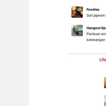
Foodies
Dari jajanan
Hangout Sp
Panduan anda
ketenangan 
Lif