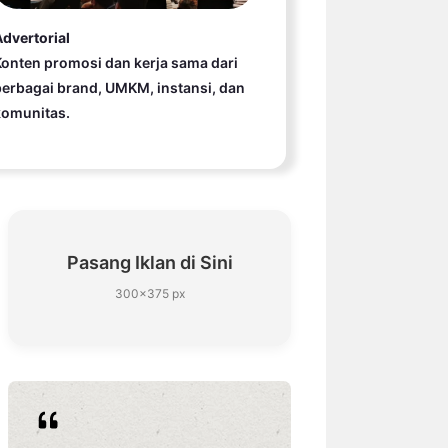
dvertorial
onten promosi dan kerja sama dari
erbagai brand, UMKM, instansi, dan
komunitas.
Pasang Iklan di Sini
300×375 px