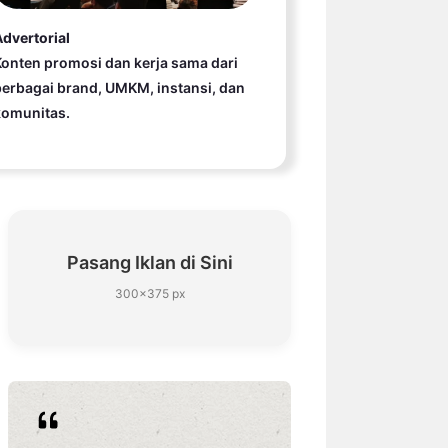
dvertorial
onten promosi dan kerja sama dari
erbagai brand, UMKM, instansi, dan
komunitas.
Pasang Iklan di Sini
300×375 px