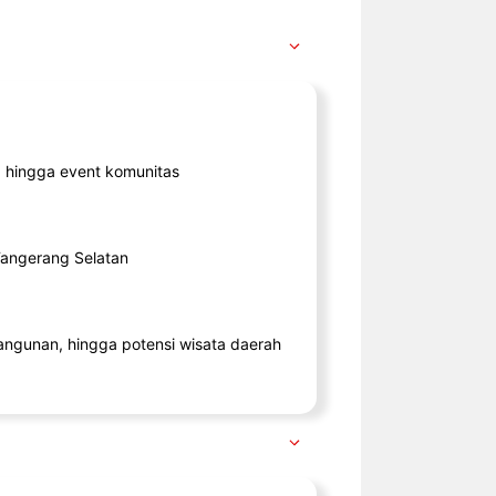
ik, hingga event komunitas
 Tangerang Selatan
angunan, hingga potensi wisata daerah