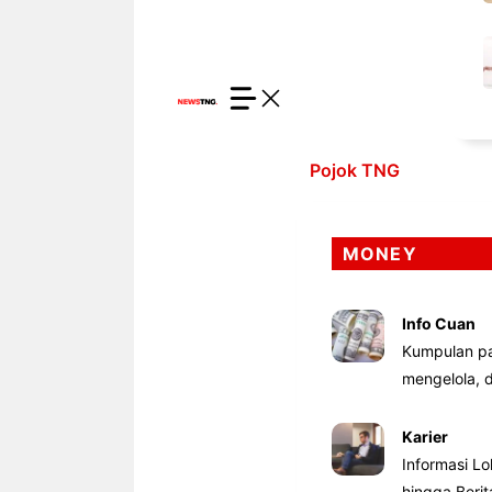
Pojok TNG
MONEY
Info Cuan
Kumpulan pa
mengelola,
Karier
Informasi Lo
hingga Beri