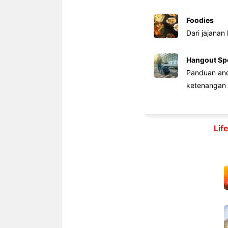
Foodies
Dari jajanan
Hangout Sp
Panduan anda
ketenangan 
Lif