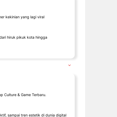
r kekinian yang lagi viral
ari hiruk pikuk kota hingga
op Culture & Game Terbaru.
tif, sampai tren estetik di dunia digital