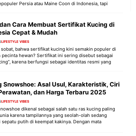
populer Persia atau Maine Coon di Indonesia, tapi
 dan Cara Membuat Sertifikat Kucing di
esia Cepat & Mudah
5
LIFESTYLE VIBES
sobat, bahwa sertifikat kucing kini semakin populer di
 pecinta hewan? Sertifikat ini sering disebut sebagai
ing”, karena berfungsi sebagai identitas resmi yang
 Snowshoe: Asal Usul, Karakteristik, Ciri
, Perawatan, dan Harga Terbaru 2025
5
LIFESTYLE VIBES
nowshoe dikenal sebagai salah satu ras kucing paling
dunia karena tampilannya yang seolah-olah sedang
sepatu putih di keempat kakinya. Dengan mata