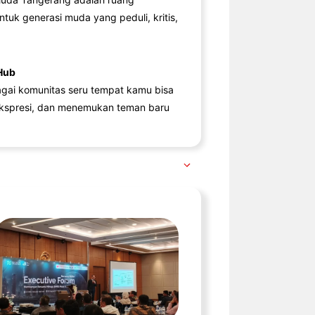
ntuk generasi muda yang peduli, kritis,
Hub
agai komunitas seru tempat kamu bisa
kspresi, dan menemukan teman baru