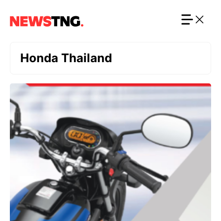
Langsung
ke
isi
Honda Thailand