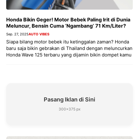
Honda Bikin Geger! Motor Bebek Paling Irit di Dunia
Meluncur, Bensin Cuma ‘Ngambang’ 71 Km/Liter?
Sep. 27, 2025
AUTO VIBES
Siapa bilang motor bebek itu ketinggalan zaman? Honda
baru saja bikin gebrakan di Thailand dengan meluncurkan
Honda Wave 125 terbaru yang dijamin bikin dompet kamu
Pasang Iklan di Sini
300×375 px