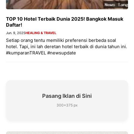
TOP 10 Hotel Terbaik Dunia 2025! Bangkok Masuk
Daftar!
Jun. 9, 2025
HEALING & TRAVEL
Setiap orang tentu memiliki preferensi berbeda soal
hotel. Tapi, ini lah deretan hotel terbaik di dunia tahun ini.
#kumparanTRAVEL #newsupdate
Pasang Iklan di Sini
300×375 px