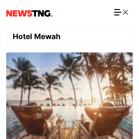
Langsung
ke
isi
Hotel Mewah