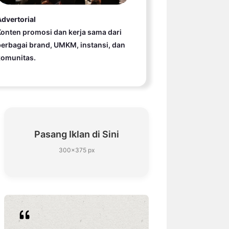
dvertorial
onten promosi dan kerja sama dari
erbagai brand, UMKM, instansi, dan
komunitas.
Pasang Iklan di Sini
300×375 px