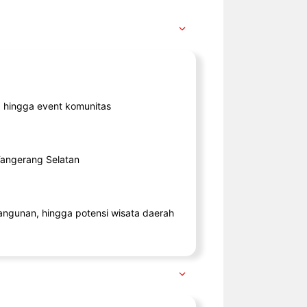
ik, hingga event komunitas
 Tangerang Selatan
angunan, hingga potensi wisata daerah