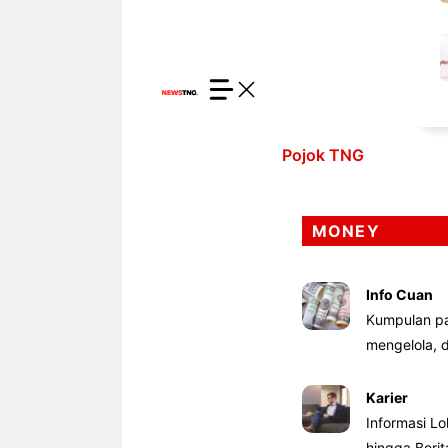
Pojok TNG
MONEY
Info Cuan
Kumpulan pa
mengelola,
Karier
Informasi Lo
hingga Beri