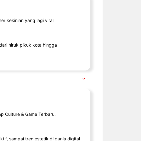
r kekinian yang lagi viral
ari hiruk pikuk kota hingga
op Culture & Game Terbaru.
tif, sampai tren estetik di dunia digital