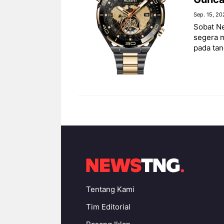
Sep. 15, 20
Sobat N
segera m
pada tan
Tentang Kami
Tim Editorial