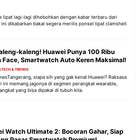
ipat lagi-lagi dihebohkan dengan kabar terbaru dari
ini dikabarkan bakal segera merilis ponsel lipat clamshell
aleng-kaleng! Huawei Punya 100 Ribu
 Face, Smartwatch Auto Keren Maksimal!
5
TECH & TRENDS
ewsTangerang, siapa sih yang gak kenal Huawei? Raksasa
i ini memang jagonya di segmen perangkat wearable,
rangkat yang bisa dipakai di tubuh kita.
i Watch Ultimate 2: Bocoran Gahar, Siap
ng Pasar Smartwatch Premium!