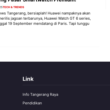
25
TECH & TRENDS
ews Tangerang, bersiaplah! Huawei nampaknya akan
erilis jagoan terbarunya, Huawei Watch GT 6 series,
ggal 19 September mendatang di Paris. Tapi tunggu
Link
Info Tangerang Raya
Pendidikan