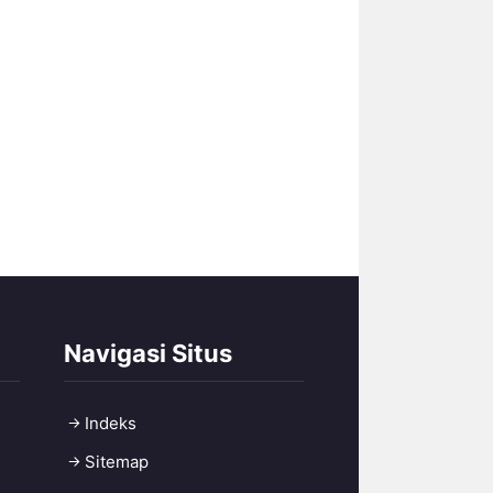
Navigasi Situs
Indeks
Sitemap