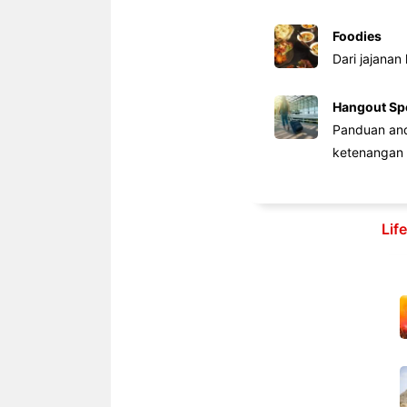
Foodies
Dari jajanan
Hangout Sp
Panduan anda
ketenangan 
Lif