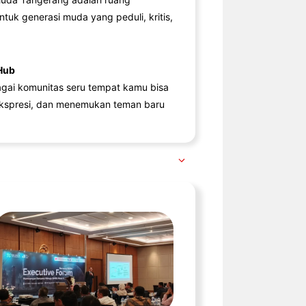
ntuk generasi muda yang peduli, kritis,
Hub
agai komunitas seru tempat kamu bisa
kspresi, dan menemukan teman baru