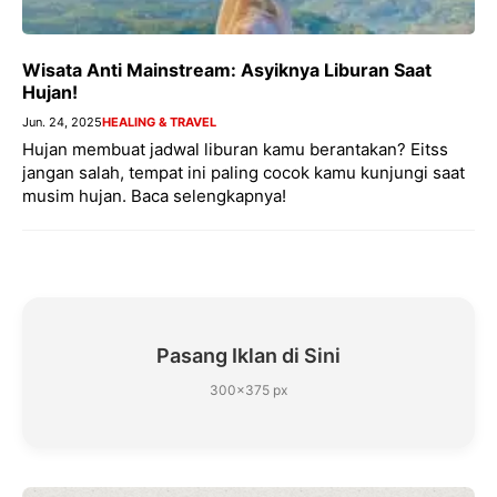
Wisata Anti Mainstream: Asyiknya Liburan Saat
Hujan!
Jun. 24, 2025
HEALING & TRAVEL
Hujan membuat jadwal liburan kamu berantakan? Eitss
jangan salah, tempat ini paling cocok kamu kunjungi saat
musim hujan. Baca selengkapnya!
Pasang Iklan di Sini
300×375 px