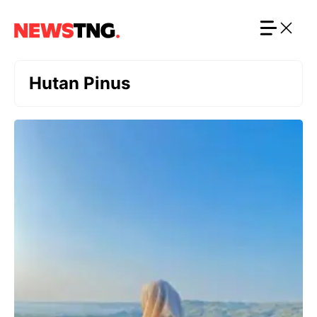
Langsung
ke
isi
Hutan Pinus