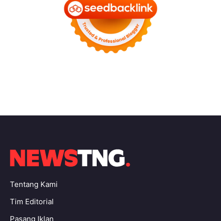
Tentang Kami
Tim Editorial
Pasang Iklan