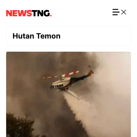
Langsung
ke
isi
Hutan Temon