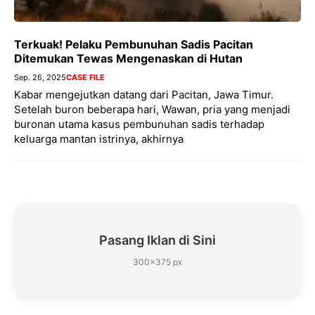
Terkuak! Pelaku Pembunuhan Sadis Pacitan
Ditemukan Tewas Mengenaskan di Hutan
Sep. 26, 2025
CASE FILE
Kabar mengejutkan datang dari Pacitan, Jawa Timur.
Setelah buron beberapa hari, Wawan, pria yang menjadi
buronan utama kasus pembunuhan sadis terhadap
keluarga mantan istrinya, akhirnya
Pasang Iklan di Sini
300×375 px