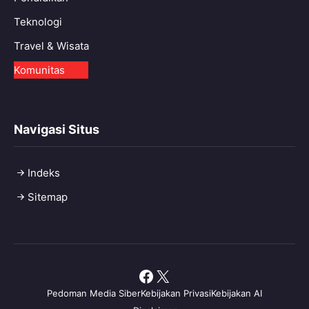
Teknologi
Travel & Wisata
Komunitas
Navigasi Situs
Indeks
Sitemap
Facebook
X
Pedoman Media Siber
Kebijakan Privasi
Kebijakan AI