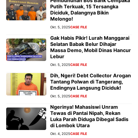
Pembunuhan Bos Bank Cempaka
Putih Terkuak, 15 Tersangka
Diciduk, Dalangnya Bikin
Melongo!
Okt. 5, 2025
CASE FILE
Gak Habis Pikir! Lurah Manggarai
Selatan Babak Belur Dihajar
Massa Demo, Mobil Dinas Hancur
Lebur
Okt. 5, 2025
CASE FILE
Dih, Ngeri! Debt Collector Arogan
Tantang Polwan di Tangerang,
Endingnya Langsung Diciduk!
Okt. 5, 2025
CASE FILE
Ngerinya! Mahasiswi Unram
Tewas di Pantai Nipah, Rekan
Luka Parah Diduga Dibegal Sadis
di Lombok Utara
Okt. 4, 2025
CASE FILE