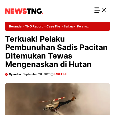
Langsung
ke
isi
Beranda
>
TNG Report
>
Case File
>
Terkuak! Pelaku
Pembunuhan Sadis Pacitan Ditemukan Tewas Mengenaskan di
Terkuak! Pelaku
Hutan
Pembunuhan Sadis Pacitan
Ditemukan Tewas
Mengenaskan di Hutan
Dyandra
September 26, 2025
CASE FILE