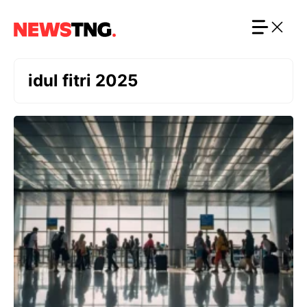
Langsung
ke
isi
idul fitri 2025