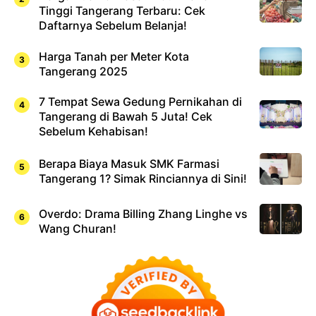
Tinggi Tangerang Terbaru: Cek
Daftarnya Sebelum Belanja!
Harga Tanah per Meter Kota
Tangerang 2025
7 Tempat Sewa Gedung Pernikahan di
Tangerang di Bawah 5 Juta! Cek
Sebelum Kehabisan!
Berapa Biaya Masuk SMK Farmasi
Tangerang 1? Simak Rinciannya di Sini!
Overdo: Drama Billing Zhang Linghe vs
Wang Churan!