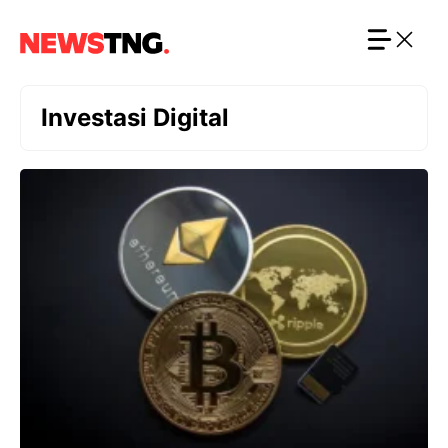
Langsung
ke
isi
Investasi Digital