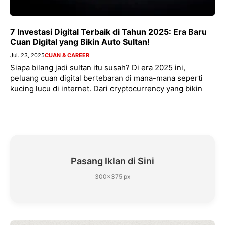
7 Investasi Digital Terbaik di Tahun 2025: Era Baru
Cuan Digital yang Bikin Auto Sultan!
Jul. 23, 2025
CUAN & CAREER
Siapa bilang jadi sultan itu susah? Di era 2025 ini,
peluang cuan digital bertebaran di mana-mana seperti
kucing lucu di internet. Dari cryptocurrency yang bikin
Pasang Iklan di Sini
300×375 px