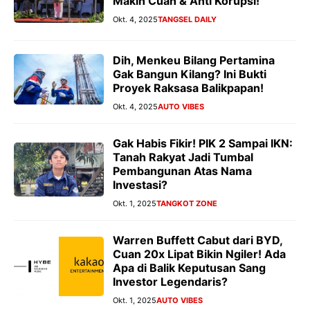
Makin Cuan & Anti Korupsi!
Okt. 4, 2025
TANGSEL DAILY
Dih, Menkeu Bilang Pertamina
Gak Bangun Kilang? Ini Bukti
Proyek Raksasa Balikpapan!
Okt. 4, 2025
AUTO VIBES
Gak Habis Fikir! PIK 2 Sampai IKN:
Tanah Rakyat Jadi Tumbal
Pembangunan Atas Nama
Investasi?
Okt. 1, 2025
TANGKOT ZONE
Warren Buffett Cabut dari BYD,
Cuan 20x Lipat Bikin Ngiler! Ada
Apa di Balik Keputusan Sang
Investor Legendaris?
Okt. 1, 2025
AUTO VIBES