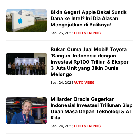
Bikin Geger! Apple Bakal Suntik
Dana ke Intel? Ini Dia Alasan
Mengejutkan di Baliknya!
Sep. 25, 2025
TECH & TRENDS
Bukan Cuma Jual Mobil! Toyota
‘Bangun’ Indonesia dengan
Investasi Rp100 Triliun & Ekspor
3 Juta Unit yang Bikin Dunia
Melongo
Sep. 24, 2025
AUTO VIBES
Miliarder Oracle Gegerkan
Indonesia! Investasi Triliunan Siap
Ubah Masa Depan Teknologi & AI
Kita!
Sep. 24, 2025
TECH & TRENDS