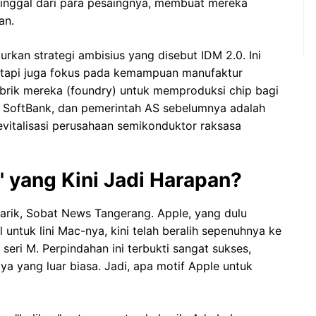
rtinggal dari para pesaingnya, membuat mereka
an.
urkan strategi ambisius yang disebut IDM 2.0. Ini
 tapi juga fokus pada kemampuan manufaktur
brik mereka (foundry) untuk memproduksi chip bagi
A, SoftBank, dan pemerintah AS sebelumnya adalah
evitalisasi perusahaan semikonduktor raksasa
 yang Kini Jadi Harapan?
narik, Sobat News Tangerang. Apple, yang dulu
 untuk lini Mac-nya, kini telah beralih sepenuhnya ke
n seri M. Perpindahan ini terbukti sangat sukses,
a yang luar biasa. Jadi, apa motif Apple untuk