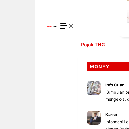
Pojok TNG
MONEY
Info Cuan
Kumpulan pa
mengelola,
Karier
Informasi Lo
hingga Beri