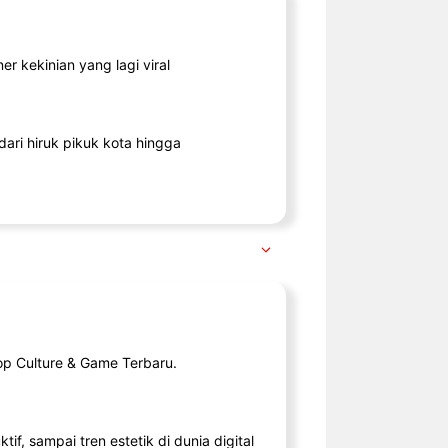
r kekinian yang lagi viral
ari hiruk pikuk kota hingga
op Culture & Game Terbaru.
tif, sampai tren estetik di dunia digital