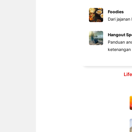
Foodies
Dari jajanan
Hangout Sp
Panduan anda
ketenangan 
Lif