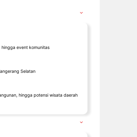
ik, hingga event komunitas
 Tangerang Selatan
angunan, hingga potensi wisata daerah