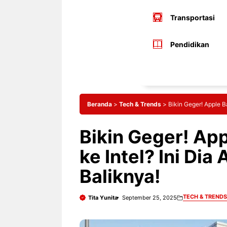
Transportasi
Pendidikan
Beranda
>
Tech & Trends
>
Bikin Geger! Apple B
Bikin Geger! App
ke Intel? Ini Di
Baliknya!
TECH & TRENDS
Tita Yunita
September 25, 2025