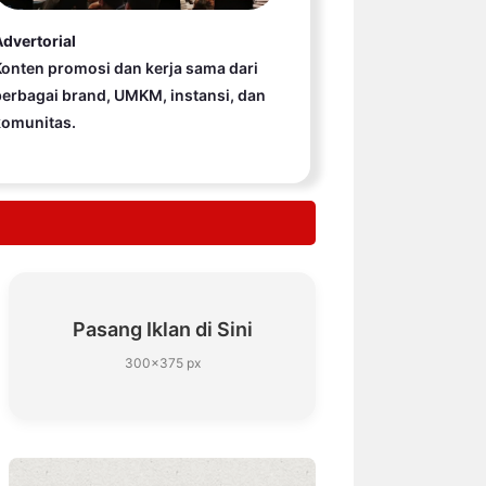
dvertorial
onten promosi dan kerja sama dari
erbagai brand, UMKM, instansi, dan
komunitas.
Pasang Iklan di Sini
300×375 px