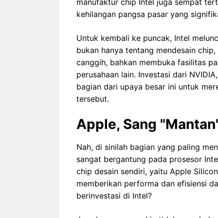
manufaktur chip Intel juga sempat te
kehilangan pangsa pasar yang signifik
Untuk kembali ke puncak, Intel melunc
bukan hanya tentang mendesain chip,
canggih, bahkan membuka fasilitas pa
perusahaan lain. Investasi dari NVIDI
bagian dari upaya besar ini untuk mer
tersebut.
Apple, Sang "Mantan"
Nah, di sinilah bagian yang paling me
sangat bergantung pada prosesor Intel
chip desain sendiri, yaitu Apple Silico
memberikan performa dan efisiensi day
berinvestasi di Intel?