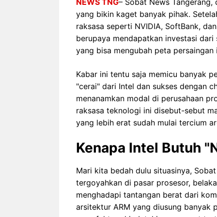
NEWS TNG
– Sobat News Tangerang, 
yang bikin kaget banyak pihak. Setel
raksasa seperti NVIDIA, SoftBank, dan
berupaya mendapatkan investasi dari s
yang bisa mengubah peta persaingan i
Kabar ini tentu saja memicu banyak 
"cerai" dari Intel dan sukses dengan ch
menanamkan modal di perusahaan pros
raksasa teknologi ini disebut-sebut 
yang lebih erat sudah mulai tercium 
Kenapa Intel Butuh "
Mari kita bedah dulu situasinya, Soba
tergoyahkan di pasar prosesor, belak
menghadapi tantangan berat dari komp
arsitektur ARM yang diusung banyak p