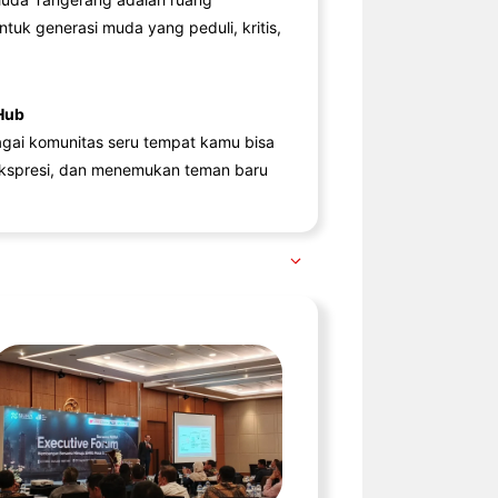
ntuk generasi muda yang peduli, kritis,
Hub
agai komunitas seru tempat kamu bisa
kspresi, dan menemukan teman baru