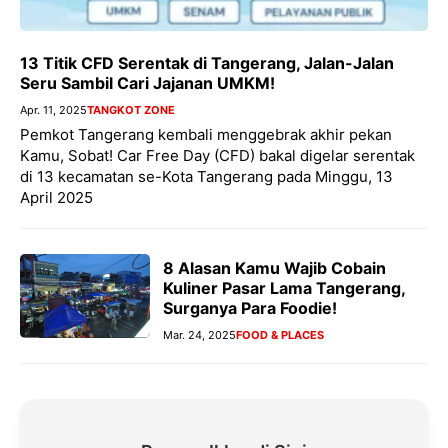
13 Titik CFD Serentak di Tangerang, Jalan-Jalan
Seru Sambil Cari Jajanan UMKM!
Apr. 11, 2025
TANGKOT ZONE
Pemkot Tangerang kembali menggebrak akhir pekan
Kamu, Sobat! Car Free Day (CFD) bakal digelar serentak
di 13 kecamatan se-Kota Tangerang pada Minggu, 13
April 2025
8 Alasan Kamu Wajib Cobain
Kuliner Pasar Lama Tangerang,
Surganya Para Foodie!
Mar. 24, 2025
FOOD & PLACES