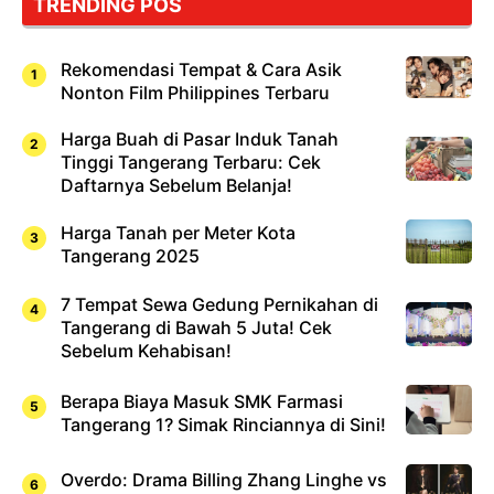
TRENDING POS
Sushi!
Rekomendasi Tempat & Cara Asik
Nonton Film Philippines Terbaru
Harga Buah di Pasar Induk Tanah
Tinggi Tangerang Terbaru: Cek
Daftarnya Sebelum Belanja!
Harga Tanah per Meter Kota
Tangerang 2025
7 Tempat Sewa Gedung Pernikahan di
Tangerang di Bawah 5 Juta! Cek
Sebelum Kehabisan!
Berapa Biaya Masuk SMK Farmasi
Tangerang 1? Simak Rinciannya di Sini!
Overdo: Drama Billing Zhang Linghe vs