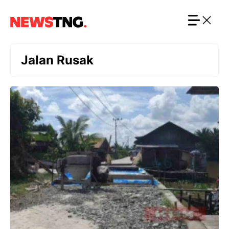
Langsung
ke
isi
Jalan Rusak