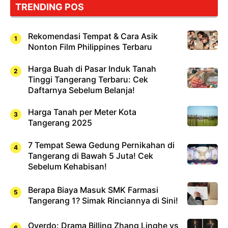
TRENDING POS
Sushi!
Rekomendasi Tempat & Cara Asik
Nonton Film Philippines Terbaru
Harga Buah di Pasar Induk Tanah
Tinggi Tangerang Terbaru: Cek
Daftarnya Sebelum Belanja!
Harga Tanah per Meter Kota
Tangerang 2025
7 Tempat Sewa Gedung Pernikahan di
Tangerang di Bawah 5 Juta! Cek
Sebelum Kehabisan!
Berapa Biaya Masuk SMK Farmasi
Tangerang 1? Simak Rinciannya di Sini!
Overdo: Drama Billing Zhang Linghe vs