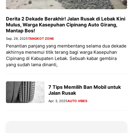
Derita 2 Dekade Berakhir! Jalan Rusak di Lebak Kini
Mulus, Warga Kasepuhan Cipinang Auto Girang,
Mantap Bos!
Sep. 29, 2025
TANGKOT ZONE
Penantian panjang yang membentang selama dua dekade
akhirnya menemui titik terang bagi warga Kasepuhan
Cipinang di Kabupaten Lebak. Sebuah kabar gembira
yang sudah lama dinanti,
7 Tips Memilih Ban Mobil untuk
Jalan Rusak
Apr. 3, 2025
AUTO VIBES