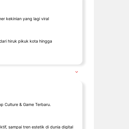
r kekinian yang lagi viral
ari hiruk pikuk kota hingga
op Culture & Game Terbaru.
tif, sampai tren estetik di dunia digital