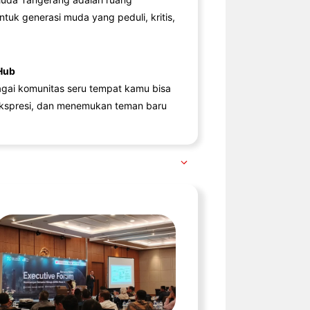
ntuk generasi muda yang peduli, kritis,
Hub
agai komunitas seru tempat kamu bisa
kspresi, dan menemukan teman baru