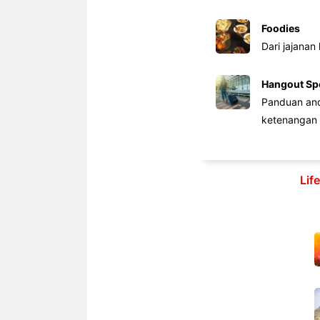
Foodies
Dari jajanan
Hangout Sp
Panduan anda
ketenangan 
Lif