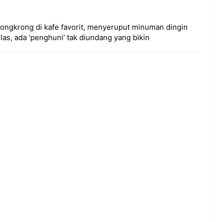
 nongkrong di kafe favorit, menyeruput minuman dingin
las, ada ‘penghuni’ tak diundang yang bikin