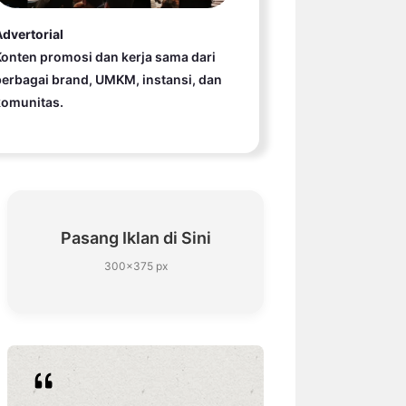
dvertorial
onten promosi dan kerja sama dari
erbagai brand, UMKM, instansi, dan
komunitas.
Pasang Iklan di Sini
300×375 px