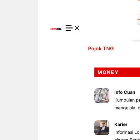
Pojok TNG
MONEY
Info Cuan
Kumpulan pa
mengelola,
Karier
Informasi Lo
hingga Beri