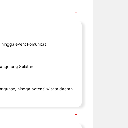
ik, hingga event komunitas
 Tangerang Selatan
angunan, hingga potensi wisata daerah