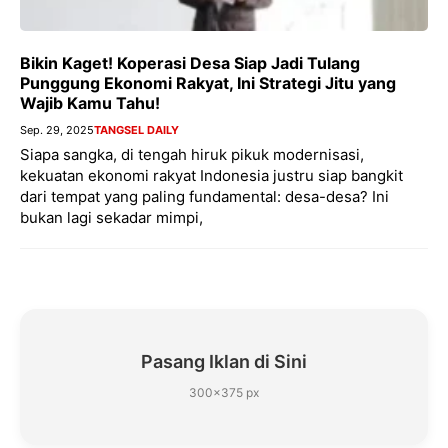
Bikin Kaget! Koperasi Desa Siap Jadi Tulang
Punggung Ekonomi Rakyat, Ini Strategi Jitu yang
Wajib Kamu Tahu!
Sep. 29, 2025
TANGSEL DAILY
Siapa sangka, di tengah hiruk pikuk modernisasi,
kekuatan ekonomi rakyat Indonesia justru siap bangkit
dari tempat yang paling fundamental: desa-desa? Ini
bukan lagi sekadar mimpi,
Pasang Iklan di Sini
300×375 px