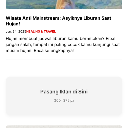
Wisata Anti Mainstream: Asyiknya Liburan Saat
Hujan!
Jun. 24, 2025
HEALING & TRAVEL
Hujan membuat jadwal liburan kamu berantakan? Eitss
jangan salah, tempat ini paling cocok kamu kunjungi saat
musim hujan. Baca selengkapnya!
Pasang Iklan di Sini
300×375 px