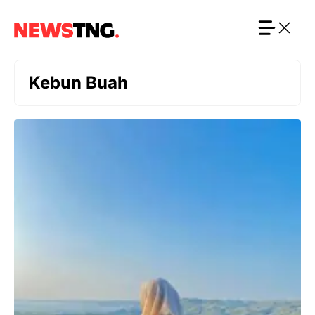
Langsung
ke
isi
Kebun Buah