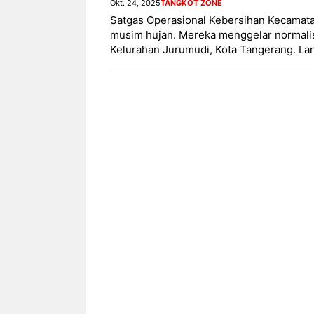
Okt. 24, 2025
TANGKOT ZONE
Satgas Operasional Kebersihan Kecamata
musim hujan. Mereka menggelar normalis
Kelurahan Jurumudi, Kota Tangerang. La