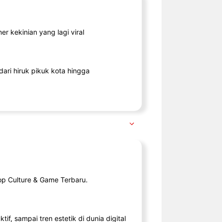
r kekinian yang lagi viral
ari hiruk pikuk kota hingga
op Culture & Game Terbaru.
tif, sampai tren estetik di dunia digital