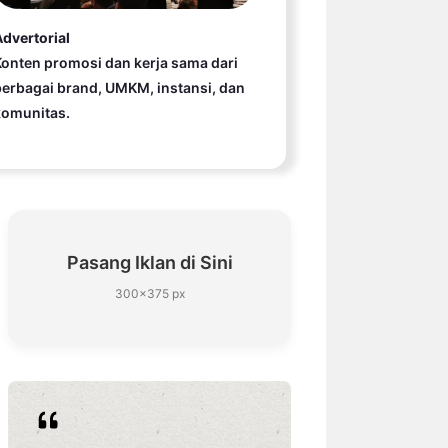
dvertorial
onten promosi dan kerja sama dari
erbagai brand, UMKM, instansi, dan
komunitas.
Pasang Iklan di Sini
300×375 px