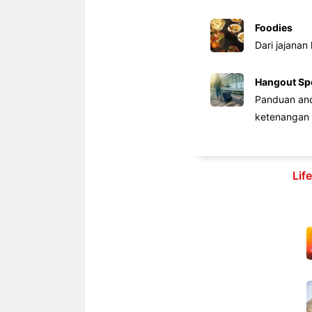
Foodies
Dari jajanan
Hangout Sp
Panduan anda
ketenangan 
Lif