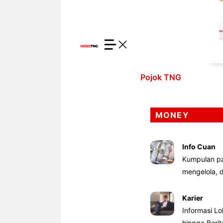
Pojok TNG
MONEY
Info Cuan
Kumpulan pa
mengelola,
Karier
Informasi Lo
hingga Beri