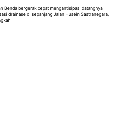
n Benda bergerak cepat mengantisipasi datangnya
asi drainase di sepanjang Jalan Husein Sastranegara,
ngkah