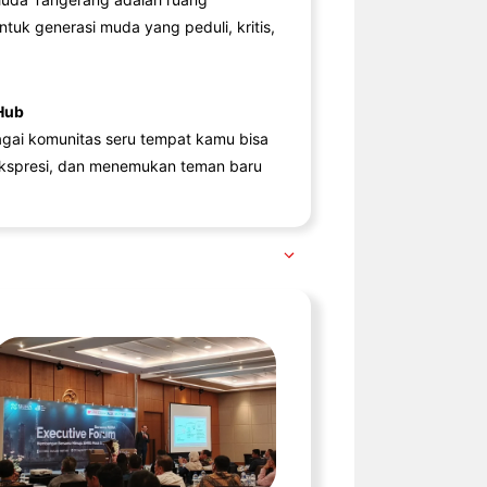
ntuk generasi muda yang peduli, kritis,
Hub
agai komunitas seru tempat kamu bisa
kspresi, dan menemukan teman baru