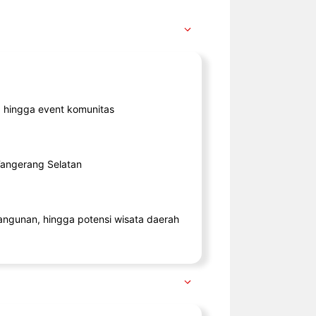
ik, hingga event komunitas
 Tangerang Selatan
angunan, hingga potensi wisata daerah