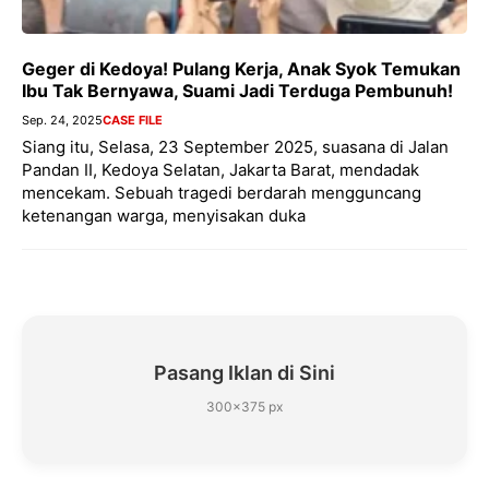
Geger di Kedoya! Pulang Kerja, Anak Syok Temukan
Ibu Tak Bernyawa, Suami Jadi Terduga Pembunuh!
Sep. 24, 2025
CASE FILE
Siang itu, Selasa, 23 September 2025, suasana di Jalan
Pandan II, Kedoya Selatan, Jakarta Barat, mendadak
mencekam. Sebuah tragedi berdarah mengguncang
ketenangan warga, menyisakan duka
Pasang Iklan di Sini
300×375 px