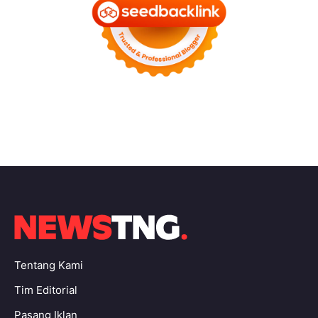
Tentang Kami
Tim Editorial
Pasang Iklan