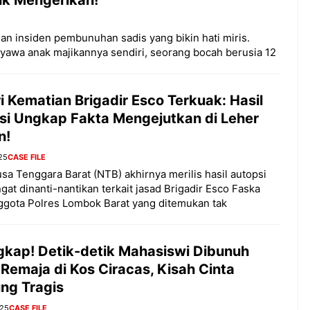
an insiden pembunuhan sadis yang bikin hati miris.
yawa anak majikannya sendiri, seorang bocah berusia 12
i Kematian Brigadir Esco Terkuak: Hasil
si Ungkap Fakta Mengejutkan di Leher
n!
25
CASE FILE
sa Tenggara Barat (NTB) akhirnya merilis hasil autopsi
gat dinanti-nantikan terkait jasad Brigadir Esco Faska
ggota Polres Lombok Barat yang ditemukan tak
gkap! Detik-detik Mahasiswi Dibunuh
Remaja di Kos Ciracas, Kisah Cinta
ung Tragis
025
CASE FILE