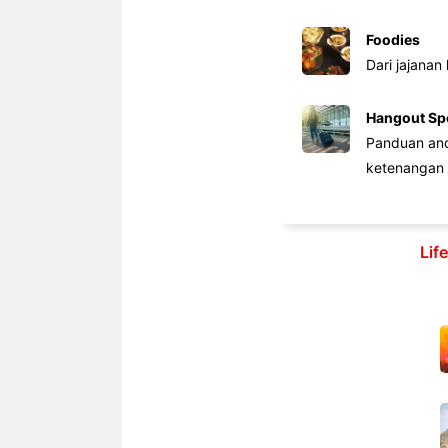
Foodies
Dari jajanan
Hangout Sp
Panduan anda
ketenangan 
Lif