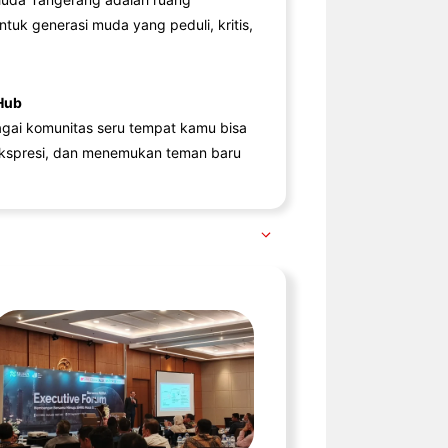
ntuk generasi muda yang peduli, kritis,
Hub
agai komunitas seru tempat kamu bisa
kspresi, dan menemukan teman baru