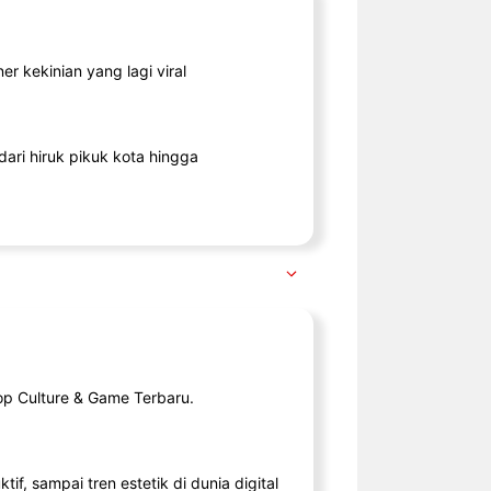
r kekinian yang lagi viral
ari hiruk pikuk kota hingga
op Culture & Game Terbaru.
tif, sampai tren estetik di dunia digital