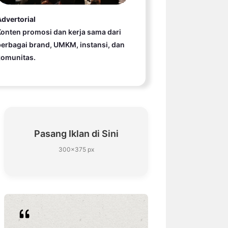
dvertorial
onten promosi dan kerja sama dari
erbagai brand, UMKM, instansi, dan
komunitas.
Pasang Iklan di Sini
300×375 px