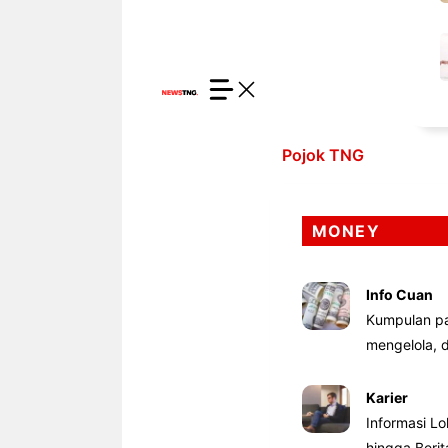
Pojok TNG
MONEY
Info Cuan
Kumpulan pa
mengelola,
Karier
Informasi Lo
hingga Beri