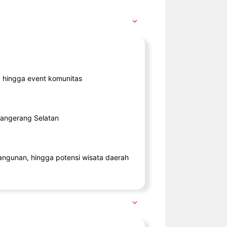
ik, hingga event komunitas
 Tangerang Selatan
angunan, hingga potensi wisata daerah