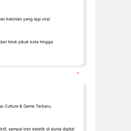
r kekinian yang lagi viral
ari hiruk pikuk kota hingga
op Culture & Game Terbaru.
tif, sampai tren estetik di dunia digital