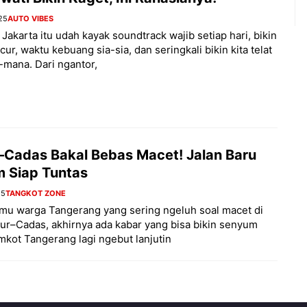
25
AUTO VIBES
 Jakarta itu udah kayak soundtrack wajib setiap hari, bikin
ur, waktu kebuang sia-sia, dan seringkali bikin kita telat
mana. Dari ngantor,
–Cadas Bakal Bebas Macet! Jalan Baru
m Siap Tuntas
25
TANGKOT ZONE
mu warga Tangerang yang sering ngeluh soal macet di
yur–Cadas, akhirnya ada kabar yang bisa bikin senyum
emkot Tangerang lagi ngebut lanjutin