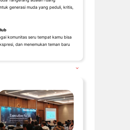
ntuk generasi muda yang peduli, kritis,
Hub
agai komunitas seru tempat kamu bisa
kspresi, dan menemukan teman baru