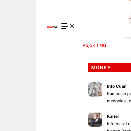
Pojok TNG
MONEY
Info Cuan
Kumpulan pa
mengelola,
Karier
Informasi Lo
hingga Beri