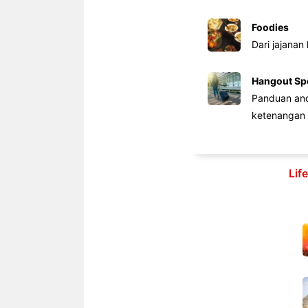
Foodies
Dari jajanan
Hangout Sp
Panduan anda
ketenangan 
Lif