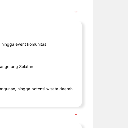
ik, hingga event komunitas
 Tangerang Selatan
angunan, hingga potensi wisata daerah