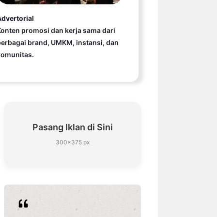
dvertorial
onten promosi dan kerja sama dari
erbagai brand, UMKM, instansi, dan
komunitas.
Pasang Iklan di Sini
300×375 px