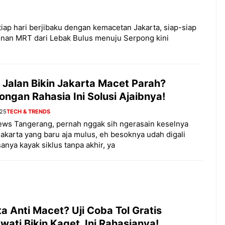
ap hari berjibaku dengan kemacetan Jakarta, siap-siap
nan MRT dari Lebak Bulus menuju Serpong kini
 Jalan Bikin Jakarta Macet Parah?
ngan Rahasia Ini Solusi Ajaibnya!
025
TECH & TRENDS
ews Tangerang, pernah nggak sih ngerasain keselnya
Jakarta yang baru aja mulus, eh besoknya udah digali
sanya kayak siklus tanpa akhir, ya
a Anti Macet? Uji Coba Tol Gratis
ati Bikin Kaget, Ini Rahasianya!