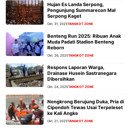
Hujan Es Landa Serpong,
Pengunjung Summarecon Mal
Serpong Kaget
Okt. 31, 2025
TANGKOT ZONE
Benteng Run 2025: Ribuan Anak
Muda Padati Stadion Benteng
Reborn
Okt. 26, 2025
TANGKOT ZONE
Respons Laporan Warga,
Drainase Husein Sastranegara
Dibersihkan
Okt. 24, 2025
TANGKOT ZONE
Nongkrong Berujung Duka, Pria di
Cipondoh Tewas Usai Terpeleset
ke Kali Angke
Okt. 21, 2025
TANGKOT ZONE