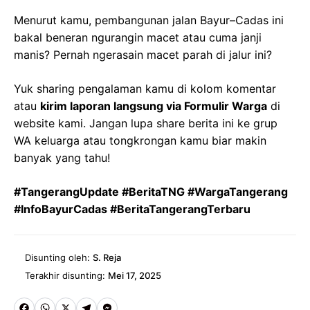
Menurut kamu, pembangunan jalan Bayur–Cadas ini
bakal beneran ngurangin macet atau cuma janji
manis? Pernah ngerasain macet parah di jalur ini?
Yuk sharing pengalaman kamu di kolom komentar
atau
kirim laporan langsung via Formulir Warga
di
website kami. Jangan lupa share berita ini ke grup
WA keluarga atau tongkrongan kamu biar makin
banyak yang tahu!
#TangerangUpdate #BeritaTNG #WargaTangerang
#InfoBayurCadas #BeritaTangerangTerbaru
Disunting oleh:
S. Reja
Terakhir disunting:
Mei 17, 2025